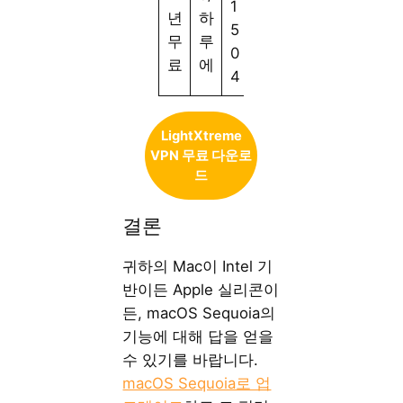
1
년
하
5
무
루
0
료
에
4
LightXtreme
VPN 무료 다운로
드
결론
귀하의 Mac이 Intel 기
반이든 Apple 실리콘이
든, macOS Sequoia의
기능에 대해 답을 얻을
수 있기를 바랍니다.
macOS Sequoia로 업