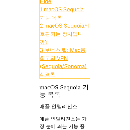
Hide
1
macOS Sequoia
기능 목록
2
macOS Sequoia와
호환되는 장치입니
까?
3
보너스 팁: Mac용
최고의 VPN
(Sequoia/Sonoma)
4
결론
macOS Sequoia 기
능 목록
애플 인텔리전스
애플 인텔리전스는 가
장 눈에 띄는 기능 중