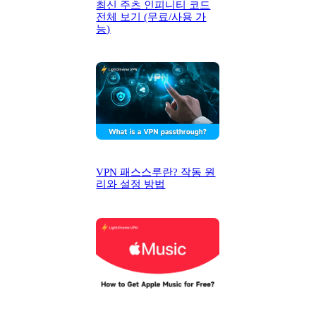
최신 주츠 인피니티 코드
전체 보기 (무료/사용 가
능)
VPN 패스스루란? 작동 원
리와 설정 방법