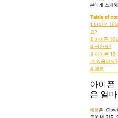
분에게 소개해
Table of co
1
아이폰 16
요?
2
아이폰 16
비싼가요?
3
아이폰 16
가 있을까요?
4
결론
아이폰 
은 얼마
애플
은 “Glo
로운 네 가지