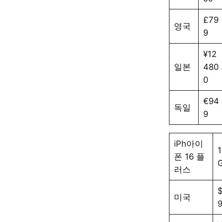
£79
영국
9
¥12
일본
480
0
€94
독일
9
iPh아이
1
폰 16 플
러스
미국