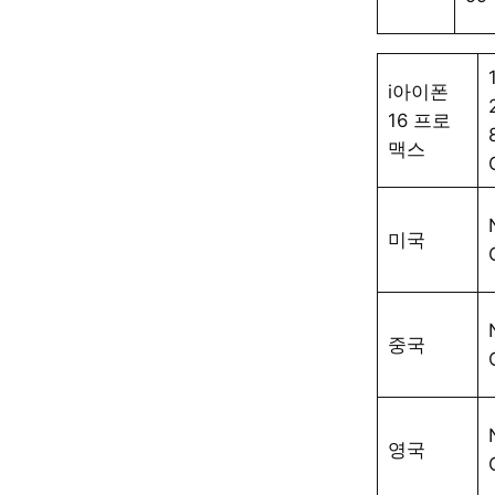
i아이폰
16 프로
맥스
미국
중국
영국