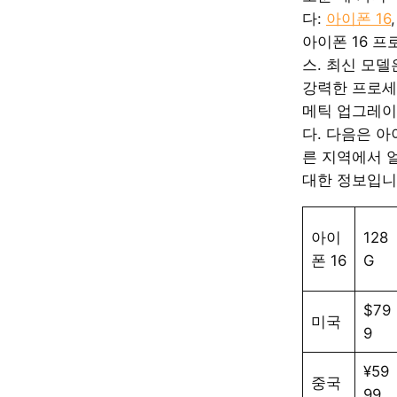
다:
아이폰 16
아이폰 16 프로
스. 최신 모델
강력한 프로세
메틱 업그레이
다. 다음은 아
른 지역에서 
대한 정보입니
아이
128
폰 16
G
$79
미국
9
¥59
중국
99