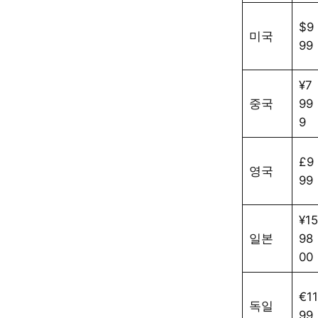
$9
미국
99
¥7
중국
99
9
£9
영국
99
¥15
일본
98
00
€11
독일
99