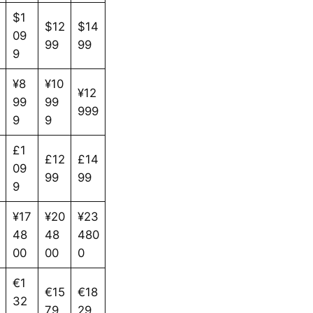
$1
$12
$14
09
99
99
9
¥8
¥10
¥12
99
99
999
9
9
£1
£12
£14
09
99
99
9
¥17
¥20
¥23
48
48
480
00
00
0
€1
€15
€18
32
79
29