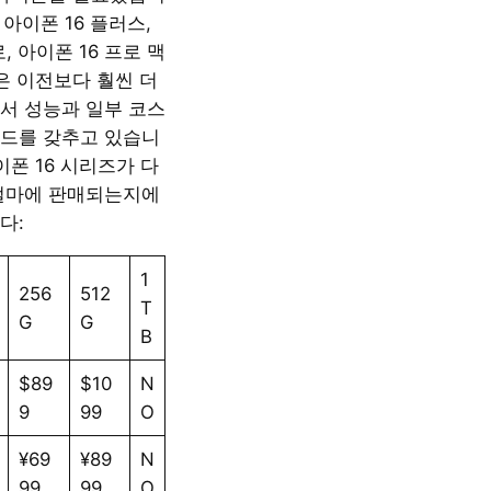
, 아이폰 16 플러스,
, 아이폰 16 프로 맥
은 이전보다 훨씬 더
서 성능과 일부 코스
드를 갖추고 있습니
이폰 16 시리즈가 다
얼마에 판매되는지에
다:
1
256
512
T
G
G
B
$89
$10
N
9
99
O
¥69
¥89
N
99
99
O