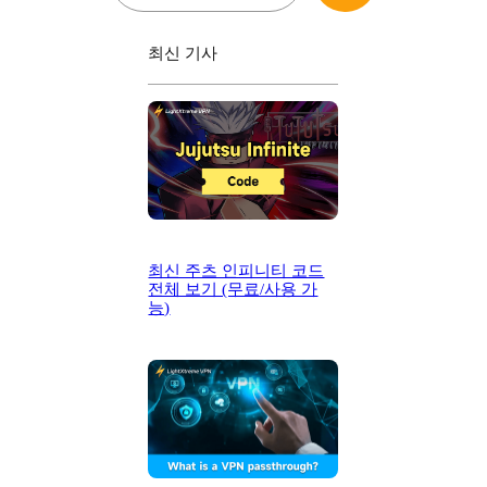
최신 기사
최신 주츠 인피니티 코드
전체 보기 (무료/사용 가
능)