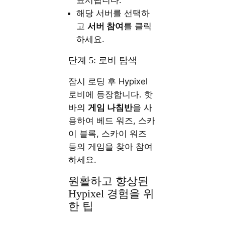
표시됩니다.
해당 서버를 선택하
고
서버 참여
를 클릭
하세요.
단계 5: 로비 탐색
잠시 로딩 후 Hypixel
로비에 등장합니다. 핫
바의
게임 나침반
을 사
용하여 베드 워즈, 스카
이 블록, 스카이 워즈
등의 게임을 찾아 참여
하세요.
원활하고 향상된
Hypixel 경험을 위
한 팁