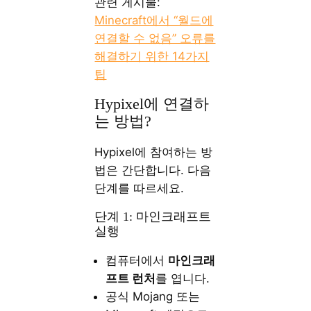
관련 게시물:
Minecraft에서 “월드에
연결할 수 없음” 오류를
해결하기 위한 14가지
팁
Hypixel에 연결하
는 방법?
Hypixel에 참여하는 방
법은 간단합니다. 다음
단계를 따르세요.
단계 1: 마인크래프트
실행
컴퓨터에서
마인크래
프트 런처
를 엽니다.
공식 Mojang 또는