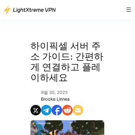
콘
텐
츠
로
바
로
하이픽셀 서버 주
가
소 가이드: 간편하
기
게 연결하고 플레
이하세요
9월 30, 2025
Brooke Linnea