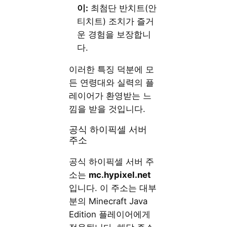
이:
최첨단 반치트(안
티치트) 조치가 즐거
운 경험을 보장합니
다.
이러한 특징 덕분에 모
든 연령대와 실력의 플
레이어가 환영받는 느
낌을 받을 것입니다.
공식 하이픽셀 서버
주소
공식 하이픽셀 서버 주
소는
mc.hypixel.net
입니다. 이 주소는 대부
분의 Minecraft Java
Edition 플레이어에게