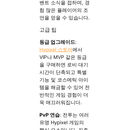
벤트 소식을 접하며, 경
험 많은 플레이어의 조
언을 얻을 수 있습니다.
고급 팁
등급 업그레이드
:
Hypixel 스토어
에서
VIP나 MVP 같은 등급
을 구매하면 로비 대기
시간이 단축되고 특별
기능 및 코스메틱 아이
템을 해금할 수 있어 전
반적인 게임 경험이 더
욱 매끄러워집니다.
PvP 연습
: 전투는 여러
유명 Hypixel 게임의
핵심 요소입니다. 자주