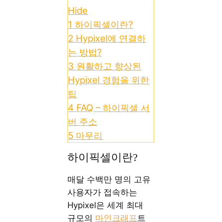
Hide
1
하이픽셀이란?
2
Hypixel에 연결하
는 방법?
3
원활하고 향상된
Hypixel 경험을 위한
팁
4
FAQ – 하이픽셀 서
버 주소
5
마무리
하이픽셀이란?
매달 수백만 명의 고유
사용자가 접속하는
Hypixel은 세계 최대
규모의
마인크래프
트