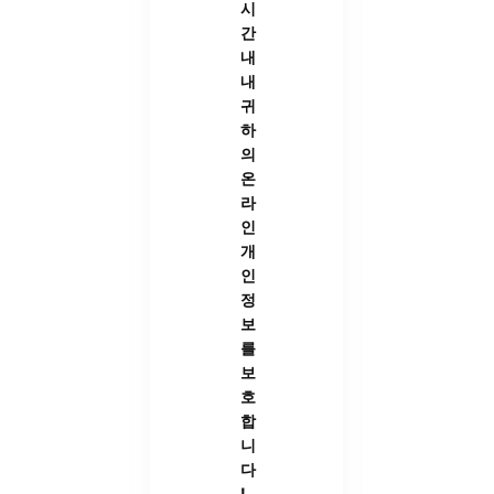
시
간
내
내
귀
하
의
온
라
인
개
인
정
보
를
보
호
합
니
다
!