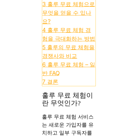
3
훌루 무료 체험으로
무엇을 얻을 수 있나
요?
4
훌루 무료 체험 경
험을 극대화하는 방법
5
훌루의 무료 체험을
경쟁사와 비교
6
훌루 무료 체험 – 일
반 FAQ
7
결론
훌루 무료 체험이
란 무엇인가?
훌루 무료 체험 서비스
는 새로운 가입자를 유
치하고 일부 구독자를