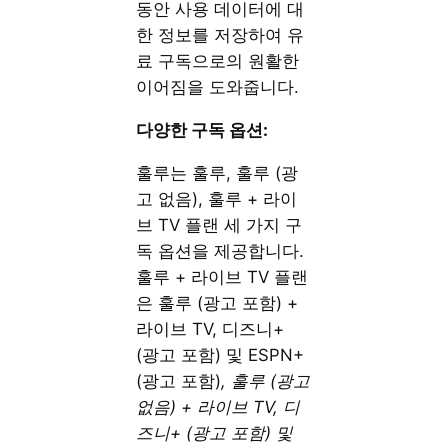
동안 사용 데이터에 대
한 정보를 저장하여 유
료 구독으로의 원활한
이어짐을 도와줍니다.
다양한 구독 옵션:
훌루는 훌루, 훌루 (광
고 없음), 훌루 + 라이
브 TV 플랜 세 가지 구
독 옵션을 제공합니다.
훌루 + 라이브 TV 플랜
은 훌루 (광고 포함) +
라이브 TV, 디즈니+
(광고 포함) 및 ESPN+
(광고 포함)
, 훌루 (광고
없음) + 라이브 TV, 디
즈니+ (광고 포함) 및