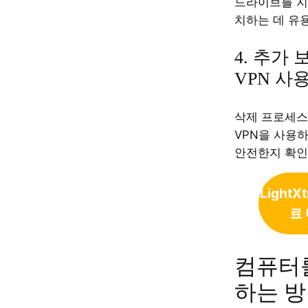
드라이브를 지운
치하는 데 유
4. 추가
VPN 사
삭제 프로세스
VPN을 사용
안전한지 확인
LightX
료
컴퓨터
하는 