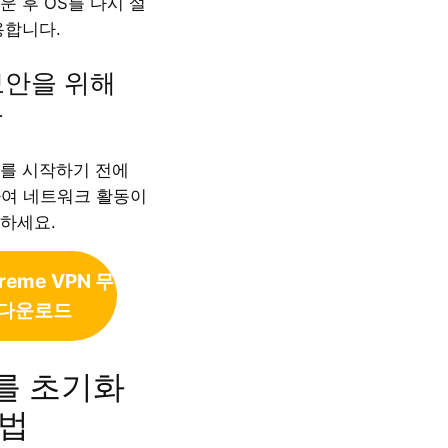
 후 OS를 다시 설
용합니다.
 보안을 위해
용
를 시작하기 전에
하여 네트워크 활동이
하세요.
treme
VPN 무
 다운로드
를 초기화
방법