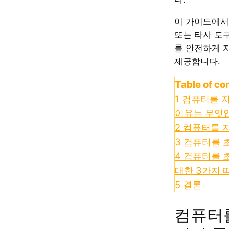
이 가이드에서는 
또는 타사 도
를 안전하게 
제공합니다.
Table of co
1
컴퓨터를 
이유는 무엇
2
컴퓨터를 
3
컴퓨터를 
4
컴퓨터를 
대한 3가지 
5
결론
컴퓨터