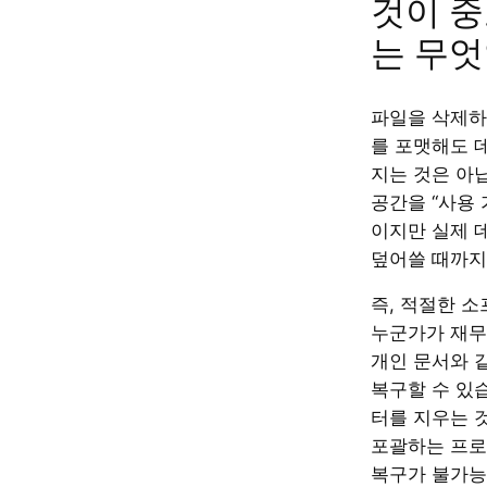
것이 중
는 무엇
파일을 삭제하
를 포맷해도 
지는 것은 아
공간을 “사용 
이지만 실제 
덮어쓸 때까지
즉, 적절한 
누군가가 재무 
개인 문서와 
복구할 수 있
터를 지우는 
포괄하는 프
복구가 불가능