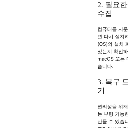
2. 필요
수집
컴퓨터를 지운
면 다시 설치
(OS)의 설치
있는지 확인하세
macOS 또는
습니다.
3. 복구
기
편리성을 위해 
는 부팅 가능
만들 수 있습니