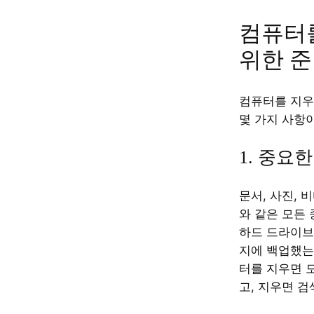
컴퓨터
위한 
컴퓨터를 지우
몇 가지 사항
1. 중요
문서, 사진, 
와 같은 모든
하드 드라이브
지에 백업했는
터를 지우면 
고, 지우면 검