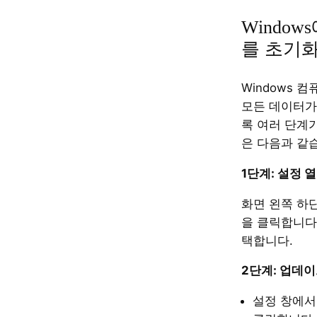
Windo
를 초기
Windows 
모든 데이터가
록 여러 단계
은 다음과 같
1
단계:
설정
열
화면 왼쪽 하
을 클릭합니다
택합니다.
2
단계:
업데
설정 창에서