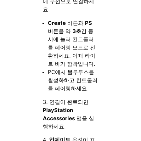
에 무선으로 연결하세
요.
Create
버튼과
PS
버튼을 약
3초
간 동
시에 눌러 컨트롤러
를 페어링 모드로 전
환하세요. 이때 라이
트 바가 깜빡입니다.
PC에서 블루투스를
활성화하고 컨트롤러
를 페어링하세요.
3. 연결이 완료되면
PlayStation
Accessories
앱을 실
행하세요.
4.
업데이트
옵션이 표