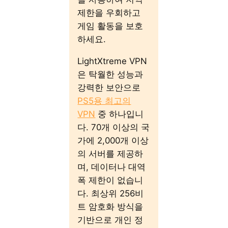
제한을 우회하고
게임 활동을 보호
하세요.
LightXtreme VPN
은 탁월한 성능과
강력한 보안으로
PS5용 최고의
VPN
중 하나입니
다. 70개 이상의 국
가에 2,000개 이상
의 서버를 제공하
며, 데이터나 대역
폭 제한이 없습니
다. 최상위 256비
트 암호화 방식을
기반으로 개인 정