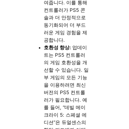
여줍니다. 이를 통해
컨트롤러가 PS5 콘
솔과 더 안정적으로
동기화되어 더 부드
러운 게임 경험을 제
공합니다.
호환성 향상:
업데이
트는 PS5 컨트롤러
의 게임 호환성을 개
선할 수 있습니다. 일
부 게임의 모든 기능
을 이용하려면 최신
버전의 PS5 컨트롤
러가 필요합니다. 예
를 들어, “데빌 메이
크라이 5: 스페셜 에
디션”은 듀얼센스의