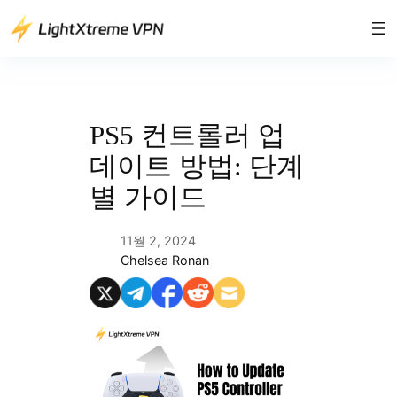
콘
텐
츠
로
바
로
PS5 컨트롤러 업
가
데이트 방법: 단계
기
별 가이드
11월 2, 2024
Chelsea Ronan