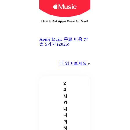
Apple Music 무료 이용 방
법 5가지 (2026)
더 읽어보세요
»
2
4
시
간
내
내
귀
하