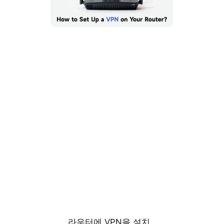
라우터에 VPN을 설치