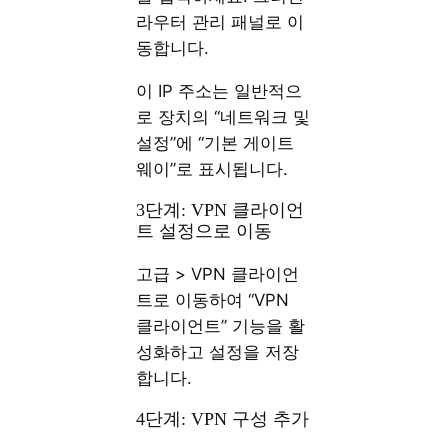
라우터 관리 패널로 이
동합니다.
이 IP 주소는 일반적으
로 장치의 “네트워크 및
설정”에 “기본 게이트
웨이”로 표시됩니다.
3단계: VPN 클라이언
트 설정으로 이동
고급 > VPN 클라이언
트로 이동하여 “VPN
클라이언트” 기능을 활
성화하고 설정을 저장
합니다.
4단계: VPN 구성 추가