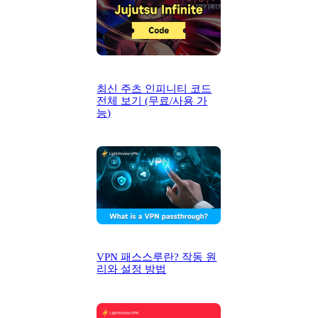
최신 주츠 인피니티 코드
전체 보기 (무료/사용 가
능)
VPN 패스스루란? 작동 원
리와 설정 방법