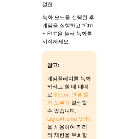
절한
녹화 모드를 선택한 후,
게임을 실행하고 “Ctrl
+ F11″을 눌러 녹화를
시작하세요.
참고:
게임플레이를 녹화
하려고 할 때 때때
로
Steam 연결 불
가 오류가
발생할
수 있습니다.
LightXtreme VPN
을 사용하여 지리
적 제한을 우회할