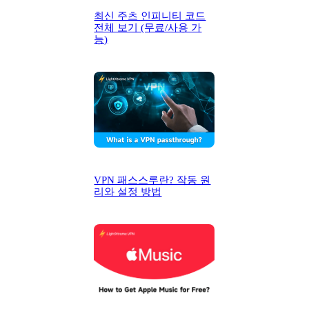
최신 주츠 인피니티 코드
전체 보기 (무료/사용 가
능)
VPN 패스스루란? 작동 원
리와 설정 방법