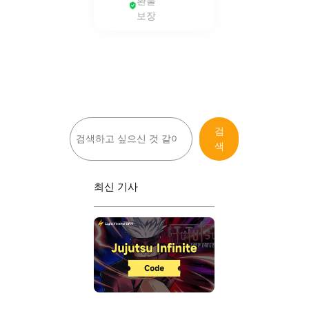
환불
보장
검
검
색
색
최신 기사