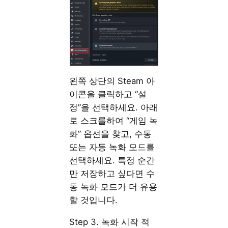
왼쪽 상단의 Steam 아
이콘을 클릭하고 “설
정”을 선택하세요. 아래
로 스크롤하여 “게임 녹
화” 옵션을 찾고, 수동
또는 자동 녹화 모드를
선택하세요. 특정 순간
만 저장하고 싶다면 수
동 녹화 모드가 더 유용
할 것입니다.
Step 3. 녹화 시작 적