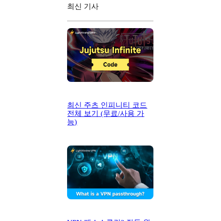
최신 기사
최신 주츠 인피니티 코드
전체 보기 (무료/사용 가
능)