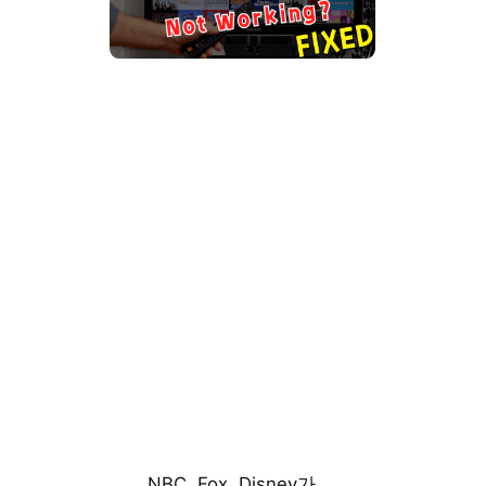
NBC, Fox, Disney가