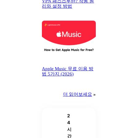
VPN 패스스루란? 작동 원
리와 설정 방법
Apple Music 무료 이용 방
법 5가지 (2026)
더 읽어보세요
»
2
4
시
간