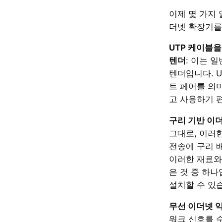
이제 몇 가지
더넷 확장기를
UTP 케이블을
텐더
: 이는 
텐더입니다. 
트 페어를 의
고 사용하기 
구리 기반 이
그대로, 이러
전송에 구리 
이러한 재료와
은 것 중 하나
설치할 수 있
무선 이더넷 
워크 신호를 