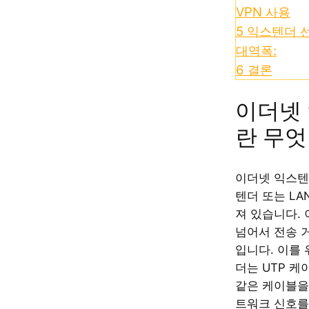
VPN 사용
5
익스텐더 선
대역폭:
6
결론
이더넷
란 무엇
이더넷 익스텐
텐더 또는 L
져 있습니다. 
넘어서 전송 
입니다. 이를
더는 UTP 
같은 케이블을
트워크 신호를