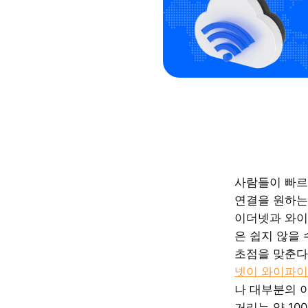
사람들이 빠르
연결을 원하는
이더넷과 와이
은 쉽지 않을 
초점을 맞춘
넷이 와이파이
나 대부분의 
거리는 약 10