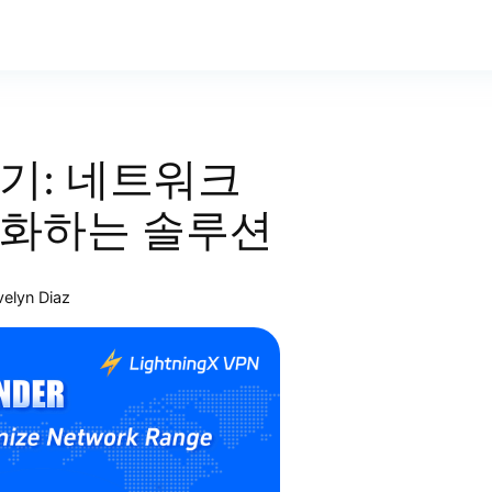
기: 네트워크
대화하는 솔루션
velyn Diaz