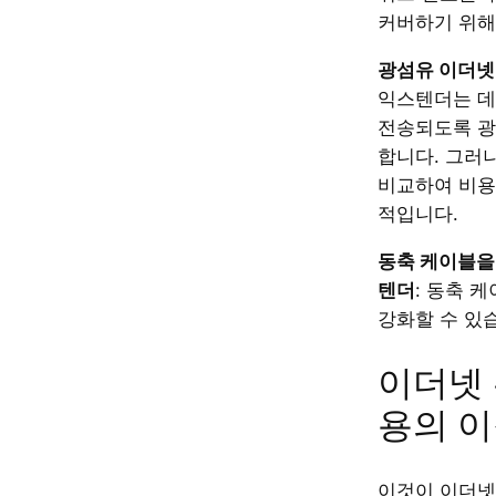
커버하기 위해
광섬유 이더넷
익스텐더는 
전송되도록 광
합니다. 그러
비교하여 비용
적입니다.
동축 케이블을
텐더
: 동축 
강화할 수 있
이더넷 
용의 이
이것이 이더넷