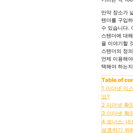
만약 장소가 
텐더를 구입하
수 있습니다.
스텐더에 대해
을 이야기할 
스텐더의 정의
언제 이용해야
택해야 하는지
Table of co
1
이더넷 익
요?
2
이더넷 확장
3
이더넷 확장
4
보너스: 
보호하기 위해 