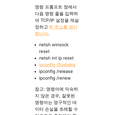
명령 프롬프트 창에서
다음 명령 줄을 입력하
여 TCP/IP 설정을 재설
정하고
IP 주소를 갱신
합니다
.
netsh winsock
reset
netsh int ip reset
ipconfig /flushdns
ipconfig /release
ipconfig /renew
참고: 명령어에 익숙하
지 않은 경우, 잘못된
명령어는 영구적인 데
이터 손실을 초래할 수