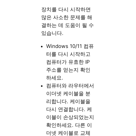
장치를 다시 시작하면
많은 사소한 문제를 해
결하는 데 도움이 될 수
있습니다.
Windows 10/11 컴퓨
터를 다시 시작하고
컴퓨터가 유효한 IP
주소를 얻는지 확인
하세요.
컴퓨터와 라우터에서
이더넷 케이블을 분
리합니다. 케이블을
다시 연결합니다. 케
이블이 손상되었는지
확인하세요. 다른 이
더넷 케이블로 교체