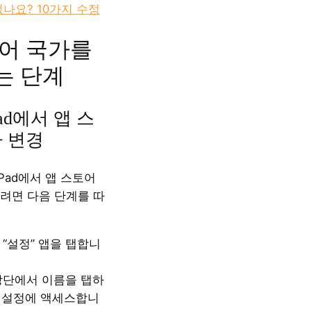
나요? 10가지 수정
어 국가를
는 단계
iPad에서 앱 스
 변경
 iPad에서 앱 스토어
려면 다음 단계를 따
 “설정” 앱을 탭합니
상단에서 이름을 탭하
 ID 설정에 액세스합니