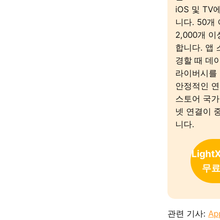
iOS 및 T
니다. 50개
2,000개 
합니다. 앱
경할 때 데
라이버시를 
안정적인 연
스토어 국가
넷 연결이 
니다.
Light
무료
관련 기사:
Ap