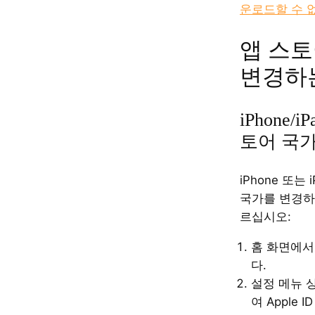
운로드할 수 없
앱 스토
변경하
iPhone/
토어 국가
iPhone 또는
국가를 변경하
르십시오:
홈 화면에서
다.
설정 메뉴 
여 Apple