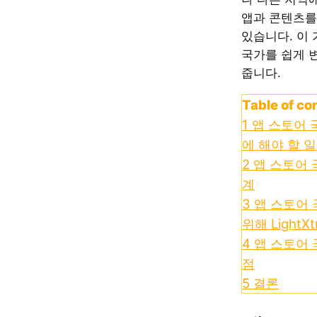
앱과 콘텐츠를
있습니다. 이
국가를 쉽게 
줍니다.
Table of co
1
앱 스토어 
에 해야 할 일
2
앱 스토어 
계
3
앱 스토어 
위해 LightX
4
앱 스토어 
점
5
결론