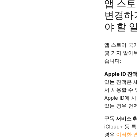
앱 스토
변경하기
야 할 
앱 스토어 국
몇 가지 알아
습니다:
Apple ID 잔
있는 잔액은 
서 사용할 수 
Apple ID
있는 경우 먼
구독 서비스 취
iCloud+ 
경우
이러한 