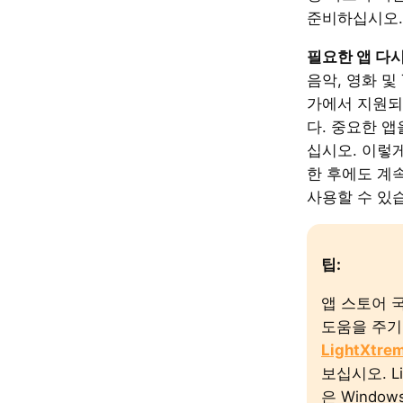
준비하십시오.
필요한 앱 다
음악, 영화 및
가에서 지원되
다. 중요한 
십시오. 이렇
한 후에도 계
사용할 수 있
팁:
앱 스토어 
도움을 주기
LightXtre
보십시오. Li
은 Windows,