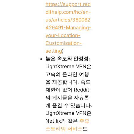
https://support.red
dithelp.com/hc/en-
us/articles/360062
429491-Managing-
your-Location-
Customization-
setting
)
높은 속도와 안정성:
LightXtreme VPN은
고속의 온라인 여행
을 제공합니다. 속도
제한이 없어 Reddit
의 게시물을 자유롭
게 즐길 수 있습니다.
LightXtreme VPN은
Netflix와 같은
주요
스트리밍 서비스
도