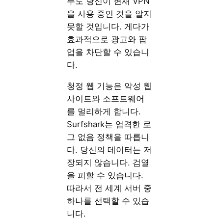
무도 당신이 현재 VPN
을 사용 중인 것을 알지
못할 것입니다. 게다가
효과적으로 광고와 팝
업을 차단할 수 있습니
다.
청정 웹 기능은 악성 웹
사이트와 소프트웨어
를 멀리하게 합니다.
Surfshark는 엄격한 로
그 없음 정책을 따릅니
다. 당신의 데이터는 저
장되지 않습니다. 검열
을 피할 수 있습니다.
따라서 전 세계 서버 중
하나를 선택할 수 있습
니다.