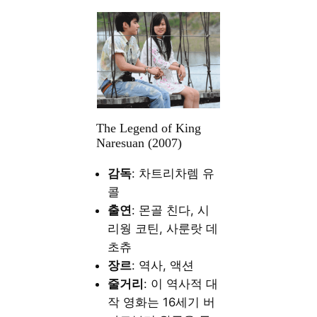
The Legend of King
Naresuan (2007)
감독
: 차트리차렘 유
콜
출연
: 몬골 친다, 시
리웡 코틴, 사룬랏 데
초츄
장르
: 역사, 액션
줄거리
: 이 역사적 대
작 영화는 16세기 버