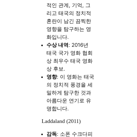
적인 관계, 기억, 그
리고 태국의 정치적
혼란이 남긴 끔찍한
영향을 탐구하는 영
화입니다.
수상 내역
: 2016년
태국 국가 영화 협회
상 최우수 태국 영화
상 후보.
영향
: 이 영화는 태국
의 정치적 풍경을 세
밀하게 탐구한 것과
아름다운 연기로 유
명합니다.
Laddaland (2011)
감독
: 소폰 수크다피