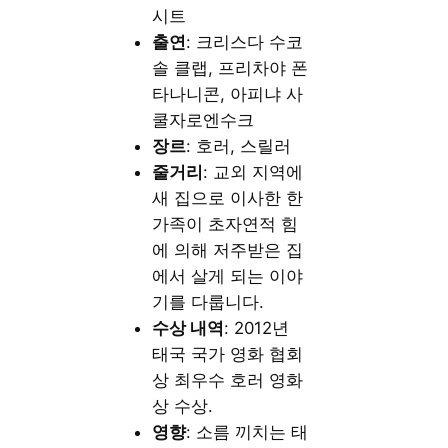
시트
출연
: 크리스다 수코
솔 클랩, 프리차야 폰
타나니콘, 아피냐 사
쿨자로엔수크
장르
: 호러, 스릴러
줄거리
: 교외 지역에
새 집으로 이사한 한
가족이 초자연적 힘
에 의해 저주받은 집
에서 살게 되는 이야
기를 다룹니다.
수상 내역
: 2012년
태국 국가 영화 협회
상 최우수 호러 영화
상 수상.
영향
: 소름 끼치는 태