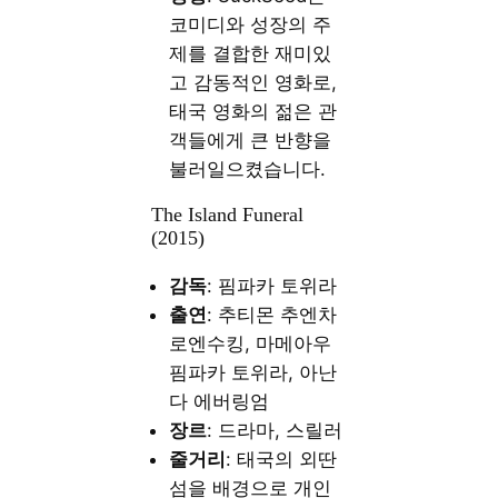
코미디와 성장의 주
제를 결합한 재미있
고 감동적인 영화로,
태국 영화의 젊은 관
객들에게 큰 반향을
불러일으켰습니다.
The Island Funeral
(2015)
감독
: 핌파카 토위라
출연
: 추티몬 추엔차
로엔수킹, 마메아우
핌파카 토위라, 아난
다 에버링엄
장르
: 드라마, 스릴러
줄거리
: 태국의 외딴
섬을 배경으로 개인