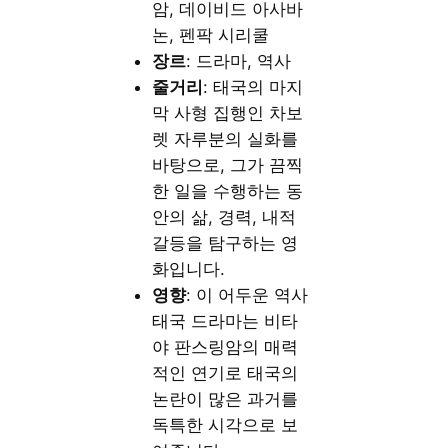
암, 데이비드 아사바
논, 펜팍 시리쿨
장르
: 드라마, 역사
줄거리
: 태국의 마지
막 사형 집행인 차보
렛 자루분의 실화를
바탕으로, 그가 끔찍
한 일을 수행하는 동
안의 삶, 경력, 내적
갈등을 탐구하는 영
화입니다.
영향
: 이 어두운 역사
태국 드라마는 비타
야 판스링암의 매력
적인 연기로 태국의
논란이 많은 과거를
독특한 시각으로 보