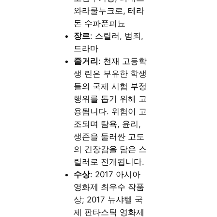
와라쿨누크로, 테라
돈 수파푼피뇨
장르
: 스릴러, 범죄,
드라마
줄거리
: 천재 고등학
생 린은 부유한 학생
들의 국제 시험 부정
행위를 돕기 위해 고
용됩니다. 위험이 고
조되며 탐욕, 윤리,
생존을 둘러싼 고도
의 긴장감을 담은 스
릴러로 전개됩니다.
수상
: 2017 아시아
영화제 최우수 작품
상; 2017 뉴샤텔 국
제 판타스틱 영화제