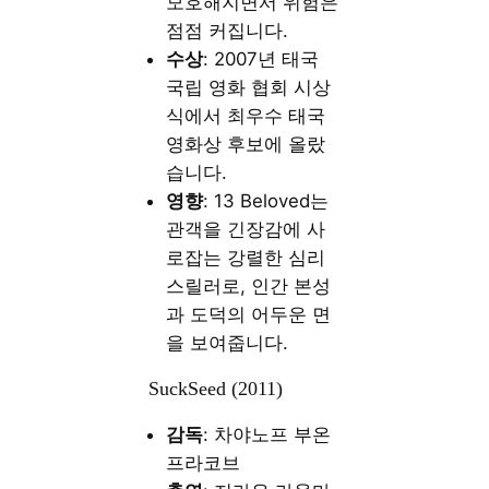
모호해지면서 위험은
점점 커집니다.
수상
: 2007년 태국
국립 영화 협회 시상
식에서 최우수 태국
영화상 후보에 올랐
습니다.
영향
: 13 Beloved는
관객을 긴장감에 사
로잡는 강렬한 심리
스릴러로, 인간 본성
과 도덕의 어두운 면
을 보여줍니다.
SuckSeed (2011)
감독
: 차야노프 부온
프라코브