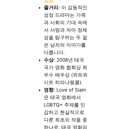
줄거리
: 이 감동적인
성장 드라마는 가족
과 사회의 기대 속에
서 사랑과 자아 정체
성을 탐구하는 두 젊
은 남자의 이야기를
다룹니다.
수상
: 2008년 태국
국가 영화 협회상 최
우수 배우상 (위트위
시트 히라냐웡쿨).
영향
: Love of Siam
은 태국 영화에서
LGBTQ+ 주제를 민
감하고 현실적으로
다룬 최초의 작품 중
하나로, 태국 영화의