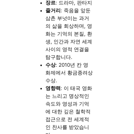
장르
: 드라마, 판타지
줄거리
: 죽음을 앞둔
삼촌 부넛미는 과거
의 삶을 회상하며, 영
화는 기억의 본질, 환
생, 인간과 자연 세계
사이의 영적 연결을
탐구합니다.
수상
: 2010년 칸 영
화제에서 황금종려상
수상.
영향력
: 이 태국 영화
는 느리고 명상적인
속도와 영성과 기억
에 대한 깊은 철학적
접근으로 전 세계적
인 찬사를 받았습니