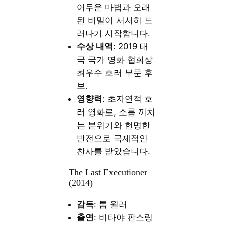
어두운 마법과 오래
된 비밀이 서서히 드
러나기 시작합니다.
수상 내역
: 2019 태
국 국가 영화 협회상
최우수 호러 부문 후
보.
영향력
: 초자연적 호
러 영화로, 소름 끼치
는 분위기와 현명한
반전으로 국제적인
찬사를 받았습니다.
The Last Executioner
(2014)
감독
: 톰 월러
출연
: 비타야 판스링