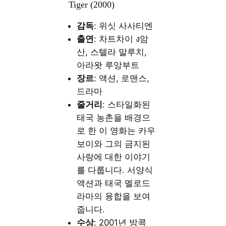
Tiger (2000)
감독
: 위싯 사사티엔
출연
: 차트차이 ง암
산, 스텔라 말루치,
아라왓 루앙부트
장르
: 액션, 로맨스,
드라마
줄거리
: 스타일화된
태국 농촌을 배경으
로 한 이 영화는 카우
보이와 그의 금지된
사랑에 대한 이야기
를 다룹니다. 서양식
액션과 태국 멜로드
라마의 융합을 보여
줍니다.
수상
: 2001년 방콕