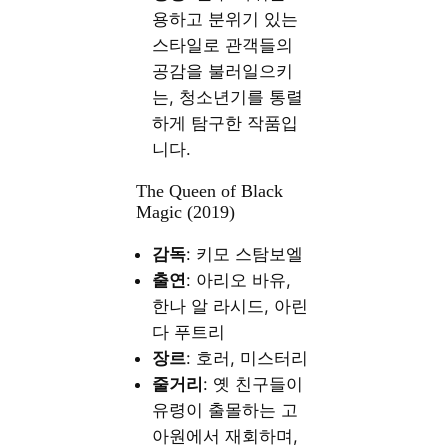
용하고 분위기 있는
스타일로 관객들의
공감을 불러일으키
는, 청소년기를 통렬
하게 탐구한 작품입
니다.
The Queen of Black
Magic (2019)
감독
: 키모 스탐보엘
출연
: 아리오 바유,
한나 알 라시드, 아린
다 푸트리
장르
: 호러, 미스터리
줄거리
: 옛 친구들이
유령이 출몰하는 고
아원에서 재회하며,