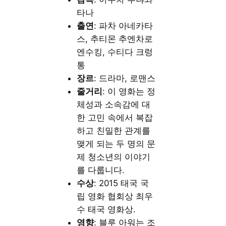
타나
출연
: 파차 아네카타
스, 추티몬 추엔차로
엔수킹, 수티다 크렁
통
장르
: 드라마, 로맨스
줄거리
: 이 영화는 정
체성과 소속감에 대
한 고민 속에서 복잡
하고 친밀한 관계를
맺게 되는 두 명의 문
제 청소년의 이야기
를 다룹니다.
수상
: 2015 태국 국
립 영화 협회상 최우
수 태국 영화상.
영향
: 블루 아워는 조