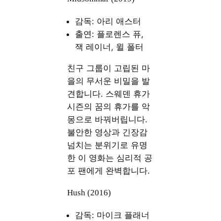
감독: 아리 애스터
출연: 플로렌스 퓨,
잭 레이너, 윌 폴터
친구 그룹이 고립된 마
을의 무서운 비밀을 발
견합니다. 스웨덴 휴가
시즌의 꿈의 휴가를 악
몽으로 바꿔버립니다.
불안한 영상과 긴장감
넘치는 분위기로 유명
한 이 영화는 심리적 공
포 팬에게 완벽합니다.
Hush (2016)
감독: 마이크 플래너