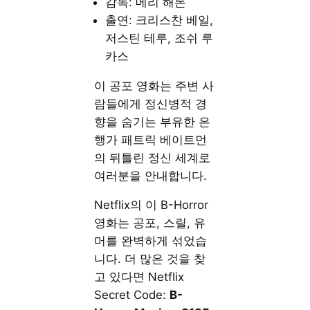
감독: 메리 해론
출연: 크리스찬 베일,
저스틴 테루, 조쉬 루
카스
이 공포 영화는 주변 사
람들에게 정신병적 경
향을 숨기는 부유한 은
행가 패트릭 베이트먼
의 뒤틀린 정신 세계로
여러분을 안내합니다.
Netflix의 이 B-Horror
영화는 공포, 스릴, 유
머를 완벽하게 섞었습
니다. 더 많은 것을 찾
고 있다면 Netflix
Secret Code:
B-