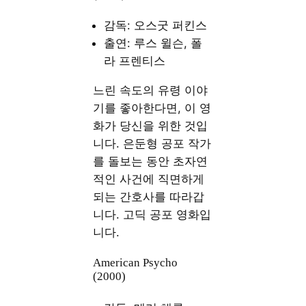
감독: 오스굿 퍼킨스
출연: 루스 윌슨, 폴
라 프렌티스
느린 속도의 유령 이야
기를 좋아한다면, 이 영
화가 당신을 위한 것입
니다. 은둔형 공포 작가
를 돌보는 동안 초자연
적인 사건에 직면하게
되는 간호사를 따라갑
니다. 고딕 공포 영화입
니다.
American Psycho
(2000)