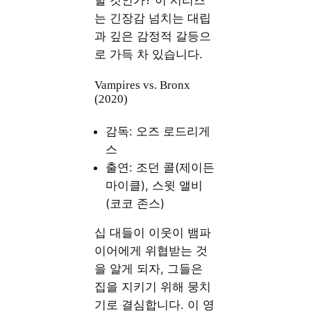
는 긴장감 넘치는 대립
과 깊은 감정적 갈등으
로 가득 차 있습니다.
Vampires vs. Bronx
(2020)
감독: 오즈 로드리게
스
출연: 조던 콜(제이든
마이클), 스윗 앨비
(코코 존스)
십 대들이 이웃이 뱀파
이어에게 위협받는 것
을 알게 되자, 그들은
집을 지키기 위해 뭉치
기로 결심합니다. 이 영