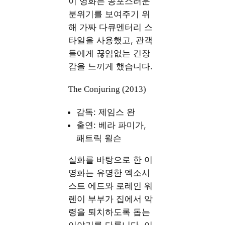
이 영화는 공포스러운
분위기를 보여주기 위
해 가짜 다큐멘터리 스
타일을 사용했고, 관객
들에게 끊임없는 긴장
감을 느끼게 했습니다.
The Conjuring (2013)
감독: 제임스 완
출연: 베라 파미가,
패트릭 윌슨
실화를 바탕으로 한 이
영화는 유명한 엑소시
스트 에드와 로레인 워
렌이 부부가 집에서 악
령을 퇴치하도록 돕는
이야기를 다룹니다. 이