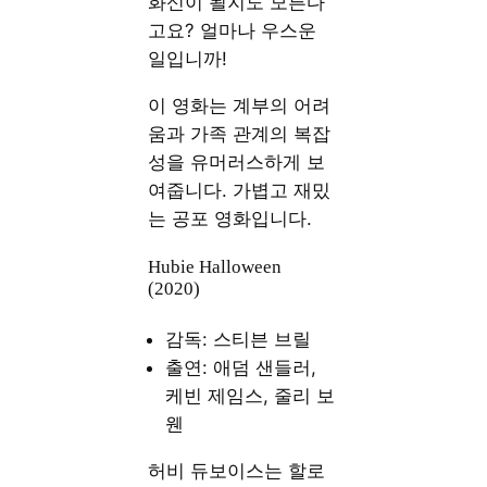
화신이 될지도 모른다
고요? 얼마나 우스운
일입니까!
이 영화는 계부의 어려
움과 가족 관계의 복잡
성을 유머러스하게 보
여줍니다. 가볍고 재밌
는 공포 영화입니다.
Hubie Halloween
(2020)
감독: 스티븐 브릴
출연: 애덤 샌들러,
케빈 제임스, 줄리 보
웬
허비 듀보이스는 할로