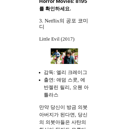
Horror Movies: 8195
를 확인하세요.
3. Netflix의 공포 코미
디
Little Evil (2017)
감독: 엘리 크레이그
출연: 애덤 스콧, 에
반젤린 릴리, 오웬 아
틀라스
만약 당신이 방금 의붓
아버지가 된다면, 당신
의 의붓아들은 사탄의