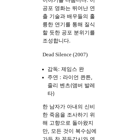
공포 영화는 뛰어난 연
출 기술과 배우들의 훌
륭한 연기를 통해 질식
할 듯한 공포 분위기를
조성합니다.
Dead Silence (2007)
감독: 제임스 완
주연 : 라이언 콴튼,
줄리 벤츠(앰버 발레
타)
한 남자가 아내의 신비
한 죽음을 조사하기 위
해 고향으로 돌아왔지
만, 모든 것이 복수심에
가득 찬 꼭두각시와 연