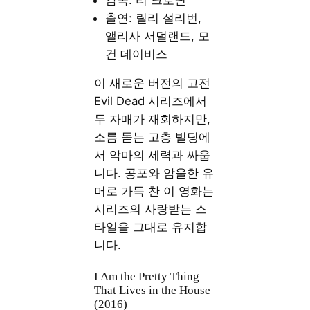
출연: 릴리 설리번,
앨리사 서덜랜드, 모
건 데이비스
이 새로운 버전의 고전
Evil Dead 시리즈에서
두 자매가 재회하지만,
소름 돋는 고층 빌딩에
서 악마의 세력과 싸웁
니다. 공포와 암울한 유
머로 가득 찬 이 영화는
시리즈의 사랑받는 스
타일을 그대로 유지합
니다.
I Am the Pretty Thing
That Lives in the House
(2016)