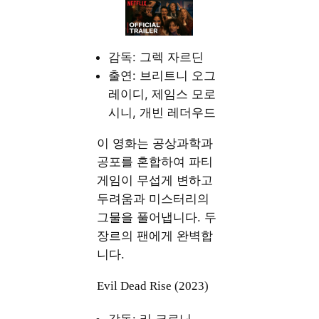
감독: 그렉 자르딘
출연: 브리트니 오그
레이디, 제임스 모로
시니, 개빈 레더우드
이 영화는 공상과학과
공포를 혼합하여 파티
게임이 무섭게 변하고
두려움과 미스터리의
그물을 풀어냅니다. 두
장르의 팬에게 완벽합
니다.
Evil Dead Rise (2023)
감독: 리 크로닌