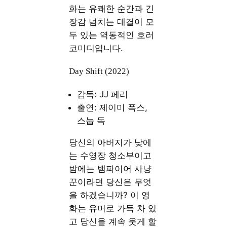
화는 유쾌한 순간과 긴
장감 넘치는 대결이 모
두 있는 역동적인 호러
코미디입니다.
Day Shift (2022)
감독: JJ 페리
출연: 제이미 폭스,
스눕 독
당신의 아버지가 낮에
는 수영장 청소부이고
밤에는 뱀파이어 사냥
꾼이라면 당신은 무엇
을 하겠습니까? 이 영
화는 유머로 가득 차 있
고 당신을 계속 웃게 할