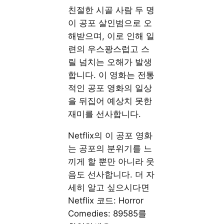
친절한 시골 사람 두 명
이 공포 살인범으로 오
해받으며, 이로 인해 일
련의 우스꽝스럽고 스
릴 넘치는 오해가 발생
합니다. 이 영화는 전통
적인 공포 영화의 일상
을 뒤집어 예상치 못한
재미를 선사합니다.
Netflix의 이 공포 영화
는 공포의 분위기를 느
끼게 할 뿐만 아니라 웃
음도 선사합니다. 더 자
세히 알고 싶으시다면
Netflix 코드: Horror
Comedies: 89585를