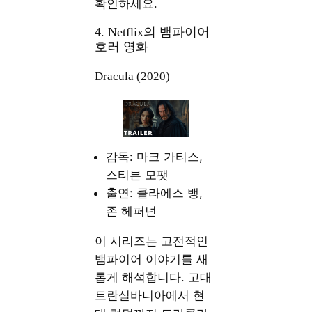
확인하세요.
4. Netflix의 뱀파이어
호러 영화
Dracula (2020)
감독: 마크 가티스,
스티븐 모팻
출연: 클라에스 뱅,
존 헤퍼넌
이 시리즈는 고전적인
뱀파이어 이야기를 새
롭게 해석합니다. 고대
트란실바니아에서 현