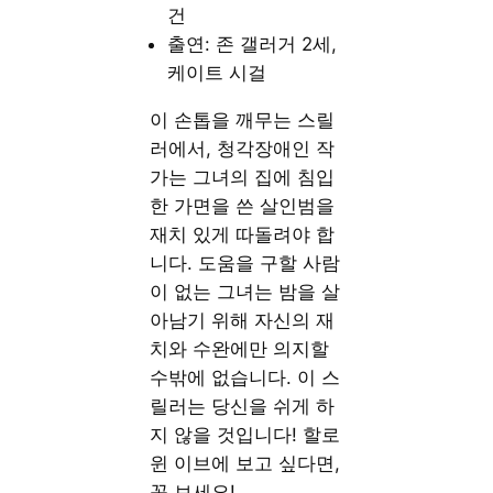
건
출연: 존 갤러거 2세,
케이트 시걸
이 손톱을 깨무는 스릴
러에서, 청각장애인 작
가는 그녀의 집에 침입
한 가면을 쓴 살인범을
재치 있게 따돌려야 합
니다. 도움을 구할 사람
이 없는 그녀는 밤을 살
아남기 위해 자신의 재
치와 수완에만 의지할
수밖에 없습니다. 이 스
릴러는 당신을 쉬게 하
지 않을 것입니다! 할로
윈 이브에 보고 싶다면,
꼭 보세요!