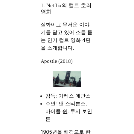
1. Netflix의 컬트 호러
영화
실화이고 무서운 이야
기를 담고 있어 소름 돋
는 인기 컬트 영화 4편
을 소개합니다.
Apostle (2018)
감독: 가레스 에반스
주연: 댄 스티븐스,
마이클 쉰, 루시 보인
튼
1905년을 배경으로 한