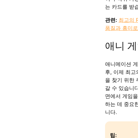
는 카드를 받
관련:
최고의 R
품질과 흥미
애니 게
애니메이션 게
후, 이제 최
을 찾기 위한
갈 수 있습니다
면에서 게임을
하는 데 중요
니다.
팁: