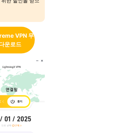
 위한 할인을 받으
treme
VPN 무
 다운로드