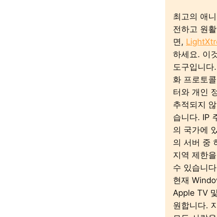
최고의 애니
전하고 원
면,
LightXt
하세요. 이것
도구입니다.
화 프로토콜
터와 개인 
추적되지 않
습니다. IP
의 국가에 있
의 서버 중
지역 제한을
수 있습니다
현재 Window
Apple TV 
원합니다. 