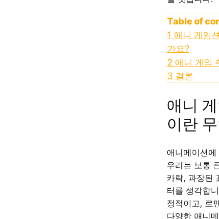
Table of co
1
애니 게임
가요?
2
애니 게임 
3
결론
애니 게
이란 
애니메이션에 
우리는 보통 
카락, 과장된 
터를 생각합니
정적이고, 로
다양한 애니