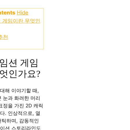
ntents
Hide
션 게임이란 무엇인
추천
임션 게임
무엇인가요?
대해 이야기할 때,
큰 눈과 화려한 머리
표정을 가진 2D 캐릭
다. 인상적으로, 열
맨틱하며, 감동적인
메이션 스토리라인도