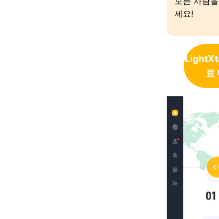
모든 사람을
세요!
LightX
료