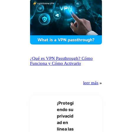
¿Qué es VPN Passthrough? Cómo
Funciona y Cómo Activarlo
leer más
»
¡Protegi
endo su
privacid
ad en
línea las