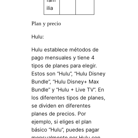
ilia
Plan y precio
Hulu:
Hulu establece métodos de
pago mensuales y tiene 4
tipos de planes para elegir.
Estos son “Hulu”, “Hulu Disney
Bundle”, “Hulu Disney+ Max
Bundle” y “Hulu + Live TV”. En
los diferentes tipos de planes,
se dividen en diferentes
planes de precios. Por
ejemplo, si eliges el plan
básico “Hulu”, puedes pagar
mensualmente por Hulu con