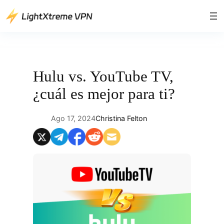
Saltar
al
contenido
Hulu vs. YouTube TV,
¿cuál es mejor para ti?
Ago 17, 2024
Christina Felton