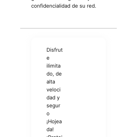
confidencialidad de su red.
Disfrut
e
ilimita
do, de
alta
veloci
dad y
segur
o
¡Hojea
da!