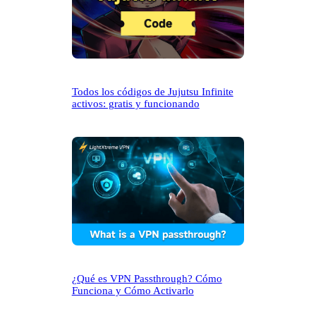
Todos los códigos de Jujutsu Infinite
activos: gratis y funcionando
¿Qué es VPN Passthrough? Cómo
Funciona y Cómo Activarlo