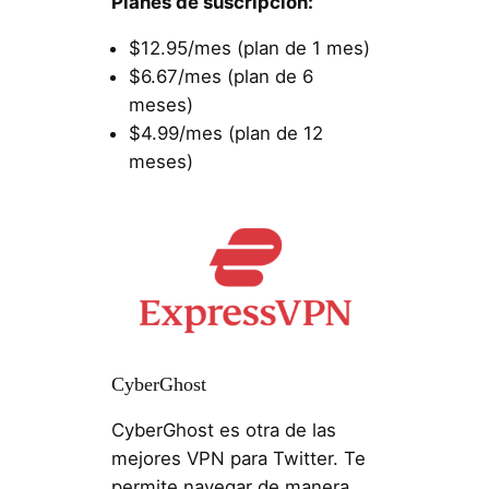
Planes de suscripción:
$12.95/mes (plan de 1 mes)
$6.67/mes (plan de 6
meses)
$4.99/mes (plan de 12
meses)
CyberGhost
CyberGhost es otra de las
mejores VPN para Twitter. Te
permite navegar de manera