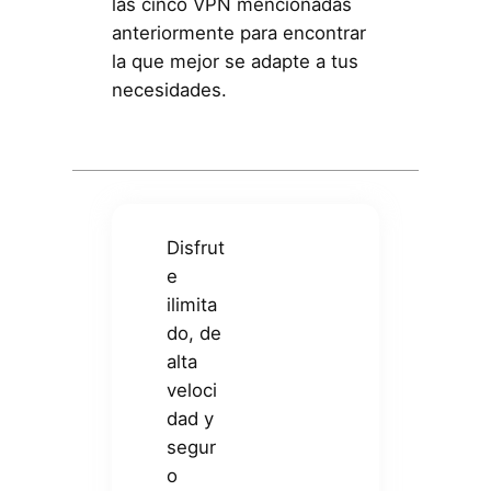
las cinco VPN mencionadas
anteriormente para encontrar
la que mejor se adapte a tus
necesidades.
Disfrut
e
ilimita
do, de
alta
veloci
dad y
segur
o