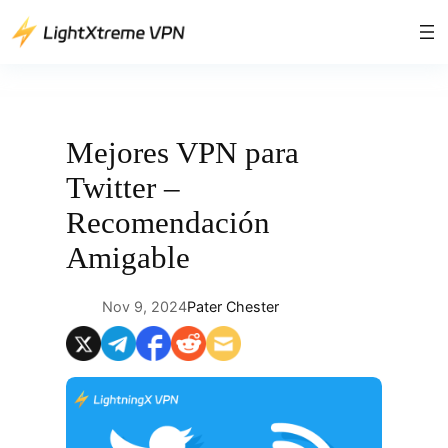
Saltar
al
contenido
Mejores VPN para
Twitter –
Recomendación
Amigable
Nov 9, 2024
Pater Chester