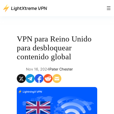
Saltar
al
contenido
VPN para Reino Unido
para desbloquear
contenido global
Nov 16, 2024
Pater Chester