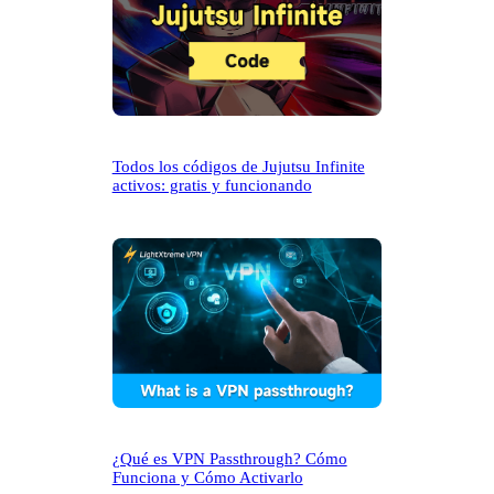
Todos los códigos de Jujutsu Infinite
activos: gratis y funcionando
¿Qué es VPN Passthrough? Cómo
Funciona y Cómo Activarlo