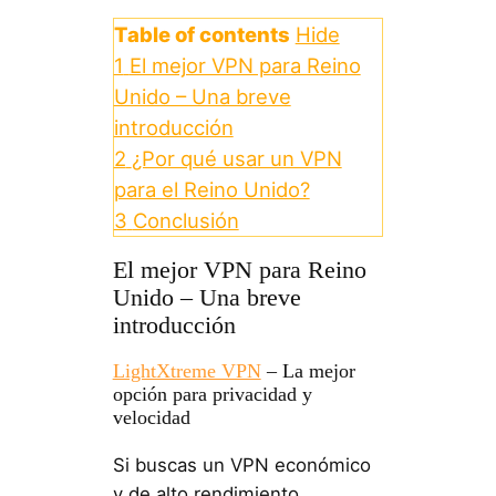
Table of contents
Hide
1
El mejor VPN para Reino
Unido – Una breve
introducción
2
¿Por qué usar un VPN
para el Reino Unido?
3
Conclusión
El mejor VPN para Reino
Unido – Una breve
introducción
LightXtreme VPN
– La mejor
opción para privacidad y
velocidad
Si buscas un VPN económico
y de alto rendimiento,