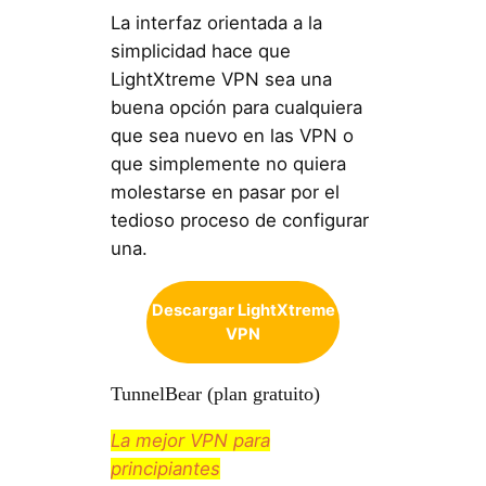
La interfaz orientada a la
simplicidad hace que
LightXtreme VPN sea una
buena opción para cualquiera
que sea nuevo en las VPN o
que simplemente no quiera
molestarse en pasar por el
tedioso proceso de configurar
una.
Descargar LightXtreme
VPN
TunnelBear (plan gratuito)
La mejor VPN para
principiantes