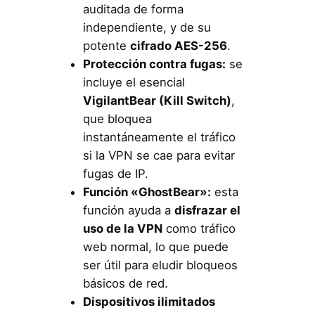
auditada de forma
independiente, y de su
potente
cifrado AES-256
.
Protección contra fugas:
se
incluye el esencial
VigilantBear (Kill Switch)
,
que bloquea
instantáneamente el tráfico
si la VPN se cae para evitar
fugas de IP.
Función «GhostBear»:
esta
función ayuda a
disfrazar el
uso de la VPN
como tráfico
web normal, lo que puede
ser útil para eludir bloqueos
básicos de red.
Dispositivos ilimitados