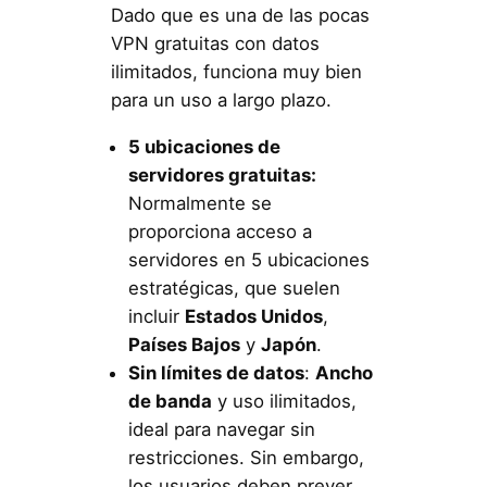
Dado que es una de las pocas
VPN gratuitas con datos
ilimitados, funciona muy bien
para un uso a largo plazo.
5 ubicaciones de
servidores gratuitas:
Normalmente se
proporciona acceso a
servidores en 5 ubicaciones
estratégicas, que suelen
incluir
Estados Unidos
,
Países Bajos
y
Japón
.
Sin límites de datos
:
Ancho
de banda
y uso ilimitados,
ideal para navegar sin
restricciones. Sin embargo,
los usuarios deben prever