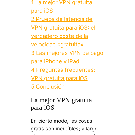
1
La mejor VPN gratuita
para iOS
2
Prueba de latencia de
VPN gratuita para iOS: el
verdadero coste de la
velocidad «gratuita»
3
Las mejores VPN de pago
para iPhone y iPad
4
Preguntas frecuentes:
VPN gratuita para iOS
5
Conclusión
La mejor VPN gratuita
para iOS
En cierto modo, las cosas
gratis son increíbles; a largo