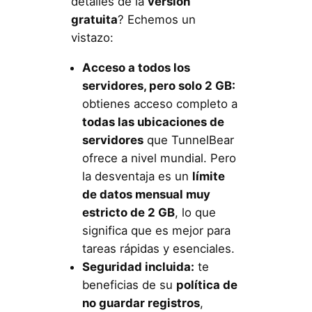
detalles de la
versión
gratuita
? Echemos un
vistazo:
Acceso a todos los
servidores, pero solo 2 GB:
obtienes acceso completo a
todas las ubicaciones de
servidores
que TunnelBear
ofrece a nivel mundial. Pero
la desventaja es un
límite
de datos mensual muy
estricto de 2 GB
, lo que
significa que es mejor para
tareas rápidas y esenciales.
Seguridad incluida:
te
beneficias de su
política de
no guardar registros
,