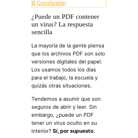
8
Conclusión
¿Puede un PDF contener
un virus? La respuesta
sencilla
La mayoría de la gente piensa
que los archivos PDF son solo
versiones digitales del papel.
Los usamos todos los días
para el trabajo, la escuela y
quizás otras situaciones.
Tendemos a asumir que son
seguros de abrir y leer. Sin
embargo, ¿puede un PDF
tener un virus oculto en su
interior?
Sí, por supuesto.