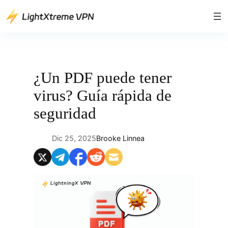
Saltar
al
contenido
¿Un PDF puede tener
virus? Guía rápida de
seguridad
Dic 25, 2025
Brooke Linnea