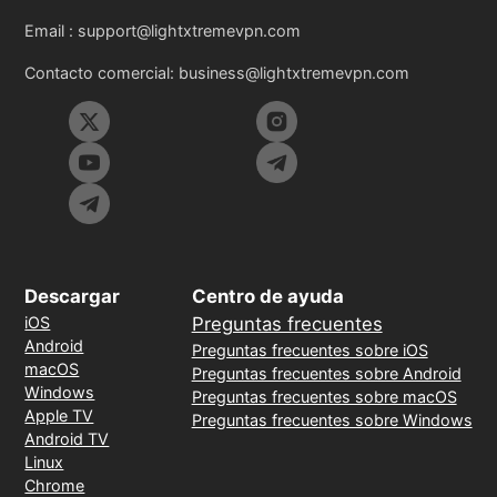
Email :
support@lightxtremevpn.com
Contacto comercial:
business@lightxtremevpn.com
Descargar
Centro de ayuda
iOS
Preguntas frecuentes
Android
Preguntas frecuentes sobre iOS
macOS
Preguntas frecuentes sobre Android
Windows
Preguntas frecuentes sobre macOS
Apple TV
Preguntas frecuentes sobre Windows
Android TV
Linux
Chrome