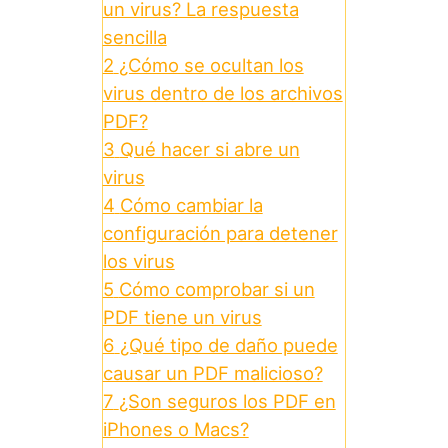
un virus? La respuesta
sencilla
2
¿Cómo se ocultan los
virus dentro de los archivos
PDF?
3
Qué hacer si abre un
virus
4
Cómo cambiar la
configuración para detener
los virus
5
Cómo comprobar si un
PDF tiene un virus
6
¿Qué tipo de daño puede
causar un PDF malicioso?
7
¿Son seguros los PDF en
iPhones o Macs?