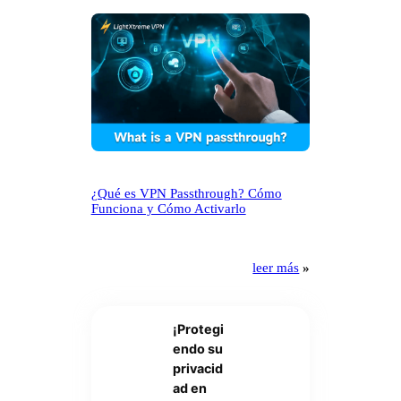
¿Qué es VPN Passthrough? Cómo
Funciona y Cómo Activarlo
leer más
»
¡Protegi
endo su
privacid
ad en