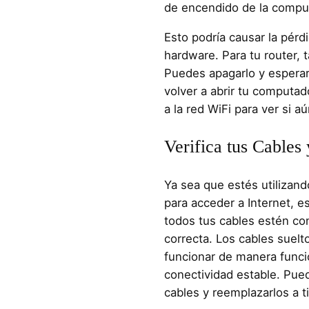
de encendido de la compu
Esto podría causar la pérd
hardware. Para tu router, t
Puedes apagarlo y espera
volver a abrir tu computad
a la red WiFi para ver si aú
Verifica tus Cables
Ya sea que estés utilizand
para acceder a Internet, 
todos tus cables estén co
correcta. Los cables suel
funcionar de manera funci
conectividad estable. Pue
cables y reemplazarlos a 