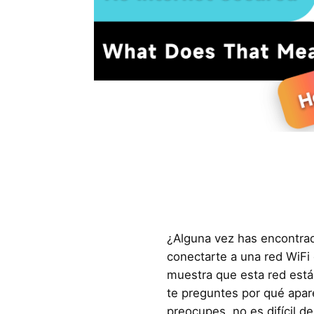
¿Alguna vez has encontrad
conectarte a una red WiFi 
muestra que esta red está
te preguntes por qué apar
preocupes, no es difícil de