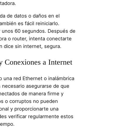
tadora.
ida de datos o daños en el
ambién es fácil reiniciarlo.
r unos 60 segundos. Después de
ora o router, intenta conectarte
n dice sin internet, segura.
 y Conexiones a Internet
o una red Ethernet o inalámbrica
es necesario asegurarse de que
nectados de manera firme y
tos o corruptos no pueden
onal y proporcionarte una
des verificar regularmente estos
tiempo.