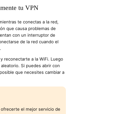
lmente tu VPN
ientras te conectas a la red,
azón que causa problemas de
ntan con un interruptor de
nectarse de la red cuando el
.
y reconectarte a la WiFi. Luego
b aleatorio. Si puedes abrir con
 posible que necesites cambiar a
ofrecerte el mejor servicio de