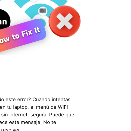
o este error? Cuando intentas
en tu laptop, el menú de WiFi
 sin internet, segura. Puede que
ece este mensaje. No te
 resolver.