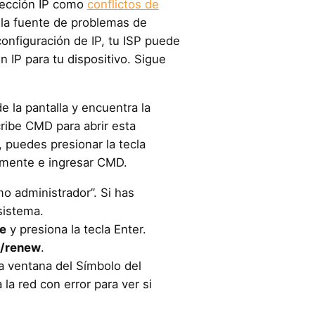
irección IP como
conflictos de
la fuente de problemas de
configuración de IP, tu ISP puede
n IP para tu dispositivo. Sigue
 la pantalla y encuentra la
ribe CMD para abrir esta
 puedes presionar la tecla
mente e ingresar CMD.
mo administrador”. Si has
sistema.
se
y presiona la tecla Enter.
 /renew
.
a ventana del Símbolo del
la red con error para ver si