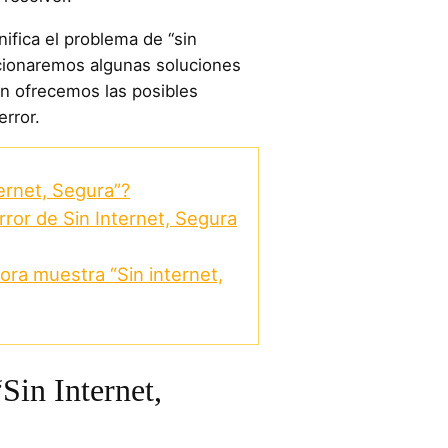
ifica el problema de “sin
rcionaremos algunas soluciones
n ofrecemos las posibles
error.
ternet, Segura”?
rror de Sin Internet, Segura
ra muestra “Sin internet,
Sin Internet,