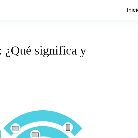
Inici
: ¿Qué significa y
?