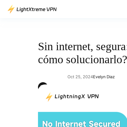
Saltar
al
contenido
Sin internet, segura
cómo solucionarlo
Oct 25, 2024
Evelyn Diaz