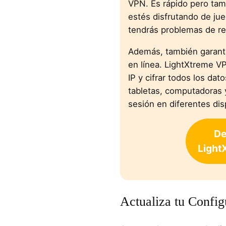
VPN. Es rápido pero tam
estés disfrutando de ju
tendrás problemas de ret
Además, también garanti
en línea. LightXtreme V
IP y cifrar todos los da
tabletas, computadoras y
sesión en diferentes dis
De
Light
Actualiza tu Config