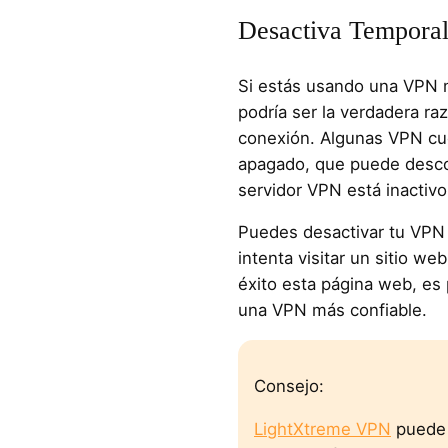
Desactiva Tempora
Si estás usando una VPN m
podría ser la verdadera r
conexión. Algunas VPN cue
apagado, que puede desco
servidor VPN está inactivo
Puedes desactivar tu VPN 
intenta visitar un sitio we
éxito esta página web, es
una VPN más confiable.
Consejo:
LightXtreme VPN
puede 