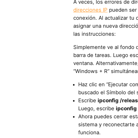
A veces, los errores de d
direcciones IP
pueden ser 
conexión. Al actualizar tu 
asignar una nueva direcció
las instrucciones:
Simplemente ve al fondo de
barra de tareas. Luego esc
ventana. Alternativamente,
“Windows + R” simultánea
Haz clic en “Ejecutar co
buscado el Símbolo del 
Escribe
ipconfig /relea
Luego, escribe
ipconfig
Ahora puedes cerrar est
sistema y reconectarte a 
funciona.