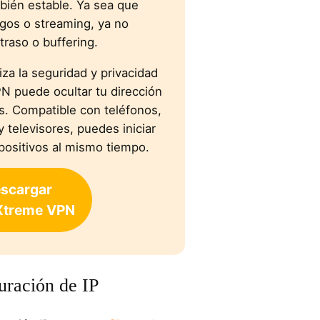
bién estable. Ya sea que
egos o streaming, ya no
raso o buffering.
za la seguridad y privacidad
PN puede ocultar tu dirección
tos. Compatible con teléfonos,
 televisores, puedes iniciar
positivos al mismo tiempo.
scargar
Xtreme
VPN
uración de IP