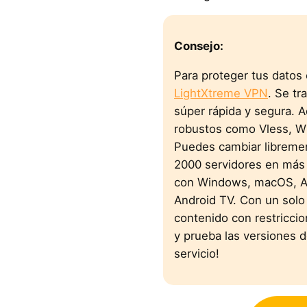
Consejo:
Para proteger tus datos
LightXtreme VPN
. Se t
súper rápida y segura. A
robustos como Vless, W
Puedes cambiar libremen
2000 servidores en más 
con Windows, macOS, An
Android TV. Con un solo 
contenido con restriccio
y prueba las versiones d
servicio!