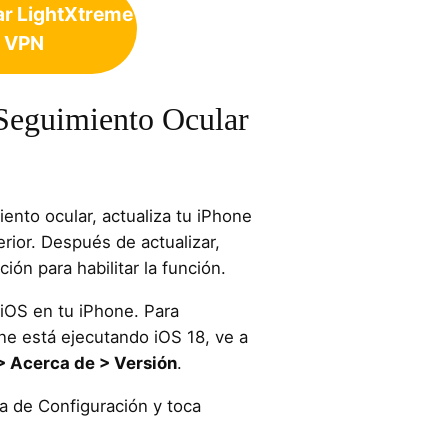
r LightXtreme
VPN
Seguimiento Ocular
iento ocular, actualiza tu iPhone
rior. Después de actualizar,
ión para habilitar la función.
a iOS en tu iPhone. Para
ne está ejecutando iOS 18, ve a
> Acerca de > Versión
.
a de Configuración y toca