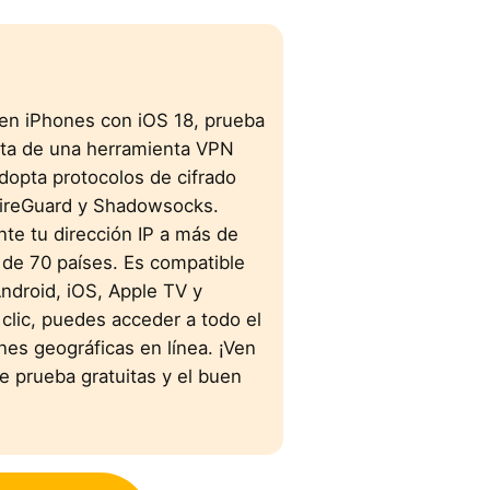
 en iPhones con iOS 18, prueba
rata de una herramienta VPN
dopta protocolos de cifrado
ireGuard y Shadowsocks.
te tu dirección IP a más de
de 70 países. Es compatible
droid, iOS, Apple TV y
clic, puedes acceder a todo el
nes geográficas en línea. ¡Ven
e prueba gratuitas y el buen