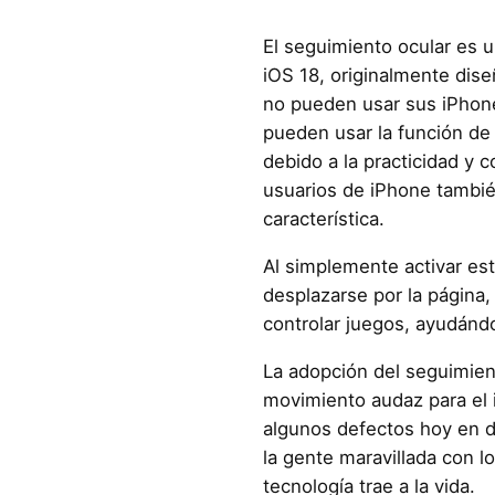
El seguimiento ocular es 
iOS 18, originalmente dis
no pueden usar sus iPhone
pueden usar la función de
debido a la practicidad y c
usuarios de iPhone tambi
característica.
Al simplemente activar es
desplazarse por la página,
controlar juegos, ayudándo
La adopción del seguimien
movimiento audaz para el 
algunos defectos hoy en d
la gente maravillada con lo
tecnología trae a la vida.