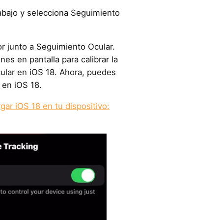
abajo y selecciona Seguimiento
tor junto a Seguimiento Ocular.
nes en pantalla para calibrar la
ular en iOS 18. Ahora, puedes
 en iOS 18.
ar iOS 18 en tu dispositivo: