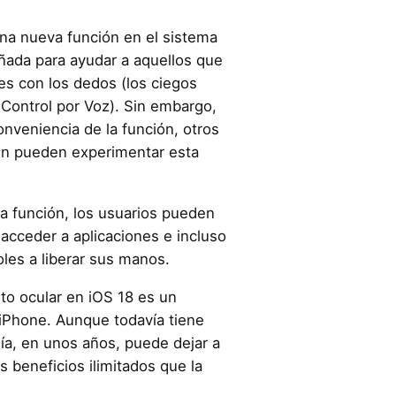
una nueva función en el sistema
eñada para ayudar a aquellos que
s con los dedos (los ciegos
 Control por Voz). Sin embargo,
onveniencia de la función, otros
én pueden experimentar esta
ta función, los usuarios pueden
 acceder a aplicaciones e incluso
les a liberar sus manos.
to ocular en iOS 18 es un
iPhone. Aunque todavía tiene
ía, en unos años, puede dejar a
s beneficios ilimitados que la