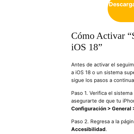
Descarga
Cómo Activar “
iOS 18”
Antes de activar el seguim
a iOS 18 o un sistema supe
sigue los pasos a continuac
Paso 1. Verifica el sistem
asegurarte de que tu iPho
Configuración > General 
Paso 2. Regresa a la págin
Accesibilidad
.