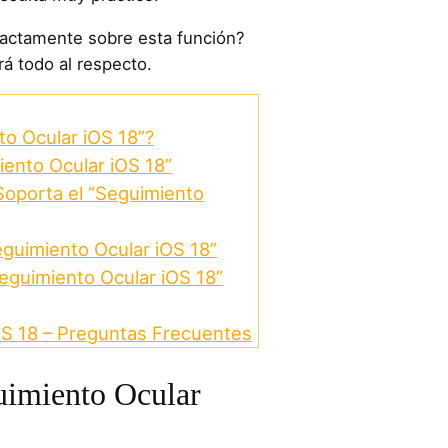
xactamente sobre esta función?
rá todo al respecto.
to Ocular iOS 18”?
ento Ocular iOS 18”
Soporta el “Seguimiento
eguimiento Ocular iOS 18”
eguimiento Ocular iOS 18”
OS 18 – Preguntas Frecuentes
uimiento Ocular