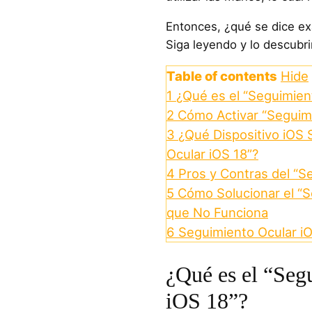
Entonces, ¿qué se dice e
Siga leyendo y lo descubri
Table of contents
Hide
1
¿Qué es el “Seguimien
2
Cómo Activar “Seguimi
3
¿Qué Dispositivo iOS 
Ocular iOS 18”?
4
Pros y Contras del “S
5
Cómo Solucionar el “S
que No Funciona
6
Seguimiento Ocular i
¿Qué es el “Seg
iOS 18”?