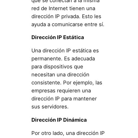
que se conectan a la misma
red de Internet tienen una
dirección IP privada. Esto les
ayuda a comunicarse entre sí.
Dirección IP Estática
Una dirección IP estática es
permanente. Es adecuada
para dispositivos que
necesitan una dirección
consistente. Por ejemplo, las
empresas requieren una
dirección IP para mantener
sus servidores.
Dirección IP Dinámica
Por otro lado, una dirección IP