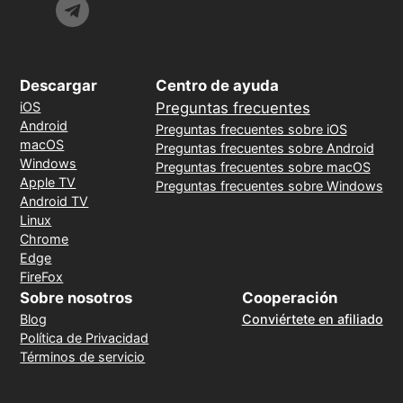
Descargar
Centro de ayuda
iOS
Preguntas frecuentes
Android
Preguntas frecuentes sobre iOS
macOS
Preguntas frecuentes sobre Android
Windows
Preguntas frecuentes sobre macOS
Apple TV
Preguntas frecuentes sobre Windows
Android TV
Linux
Chrome
Edge
FireFox
Sobre nosotros
Cooperación
Blog
Conviértete en afiliado
Política de Privacidad
Términos de servicio