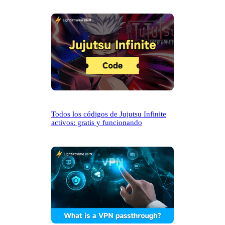
Todos los códigos de Jujutsu Infinite
activos: gratis y funcionando