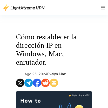
Saltar
al
contenido
Cómo restablecer la
dirección IP en
Windows, Mac,
enrutador.
Ago 25, 2024
Evelyn Diaz