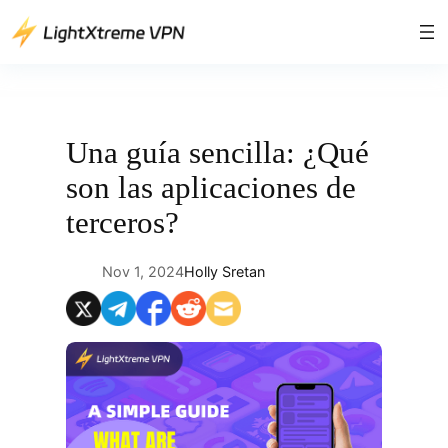
Saltar
al
contenido
Una guía sencilla: ¿Qué
son las aplicaciones de
terceros?
Nov 1, 2024
Holly Sretan