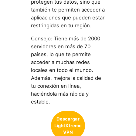
protegen tus datos, sino que
también te permiten acceder a
aplicaciones que pueden estar
restringidas en tu región.
Consejo: Tiene más de 2000
servidores en más de 70
países, lo que te permite
acceder a muchas redes
locales en todo el mundo.
Además, mejora la calidad de
tu conexión en línea,
haciéndola más rápida y
estable.
Descargar
LightXtreme
VPN