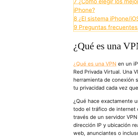
7
¿Cómo elegir los mejo
iPhone?
8
¿El sistema iPhone/i
9
Preguntas frecuentes
¿Qué es una VP
¿Qué es una VPN
en un iP
Red Privada Virtual. Una 
herramienta de conexión s
tu privacidad cada vez que
¿Qué hace exactamente un
todo el tráfico de internet 
través de un servidor VPN 
dirección IP y ubicación rea
web, anunciantes o inclus