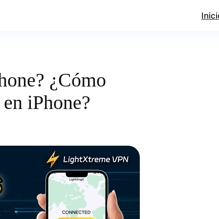
Inici
Phone? ¿Cómo
 en iPhone?