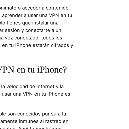
onimato o acceder a contenido
n, aprender a usar una VPN en tu
lo tienes que instalar una
iar sesión y conectarte a un
na vez conectado, todos los
 en tu iPhone estarán cifrados y
VPN en tu iPhone?
, la velocidad de internet y la
es usar una VPN en tu iPhone es
pple son conocidos por su alta
tamente inmunes al rastreo en
 de datos. Aquí te mostramos