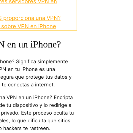
res servidores VPN en
OS proporciona una VPN?
 sobre VPN en iPhone
N en un iPhone?
hone? Significa simplemente
VPN en tu iPhone es una
egura que protege tus datos y
 te conectas a internet.
a VPN en un iPhone? Encripta
de tu dispositivo y lo redirige a
privado. Este proceso oculta tu
les, lo que dificulta que sitios
o hackers te rastreen.