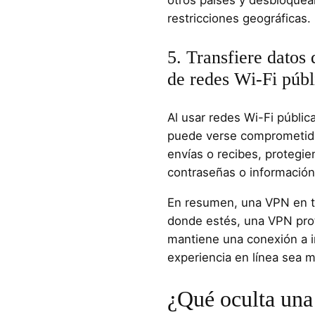
otros países y desbloquear
restricciones geográficas.
5. Transfiere datos
de redes Wi-Fi públ
Al usar redes Wi-Fi públic
puede verse comprometida
envías o recibes, protegi
contraseñas o información
En resumen, una VPN en tu
donde estés, una VPN prot
mantiene una conexión a i
experiencia en línea sea 
¿Qué oculta un