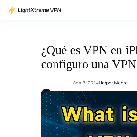
Saltar
al
contenido
¿Qué es VPN en i
configuro una VPN
Ago 3, 2024
Harper Moore