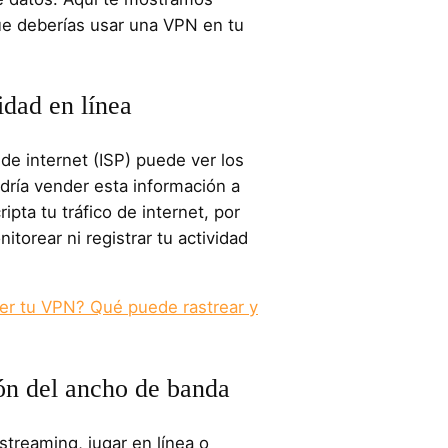
ue deberías usar una VPN en tu
idad en línea
de internet (ISP) puede ver los
odría vender esta información a
pta tu tráfico de internet, por
torear ni registrar tu actividad
er tu VPN? Qué puede rastrear y
ión del ancho de banda
streaming, jugar en línea o