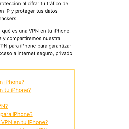
tección al cifrar tu tráfico de
ión IP y proteger tus datos
hackers.
s qué es una VPN en tu iPhone,
la y compartiremos nuestra
VPN para iPhone para garantizar
cceso a internet seguro, privado
n iPhone?
n tu iPhone?
PN?
 para iPhone?
 VPN en tu iPhone?