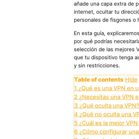
añade una capa extra de pro
internet, ocultar tu direcc
personales de fisgones o 
En esta guía, explicaremo
por qué podrías necesitar
selección de las mejores 
que tu dispositivo tenga a
y sin restricciones.
Table of contents
Hide
1
¿Qué es una VPN en u
2
¿Necesitas una VPN e
3
¿Qué oculta una VPN?
4
¿Qué no oculta una V
5
¿Cuál es la mejor VPN
6
¿Cómo configurar una