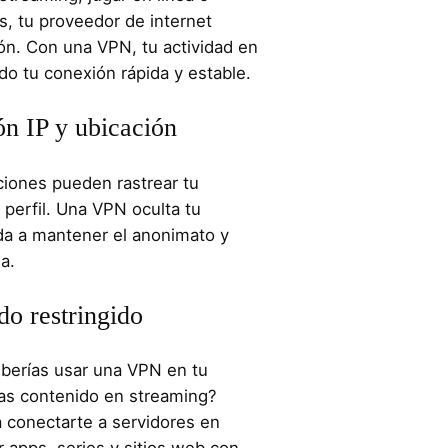
s, tu proveedor de internet
ón. Con una VPN, tu actividad en
do tu conexión rápida y estable.
ón IP y ubicación
aciones pueden rastrear tu
n perfil. Una VPN oculta tu
uda a mantener el anonimato y
a.
do restringido
berías usar una VPN en tu
as contenido en streaming?
 conectarte a servidores en