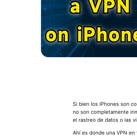
Si bien los iPhones son co
no son completamente inmu
el rastreo de datos o las v
Ahí es donde una VPN en t