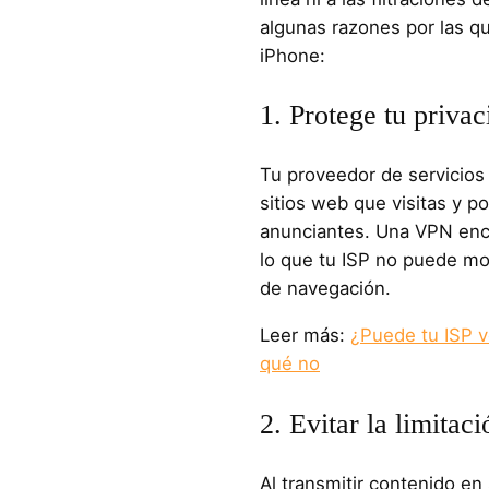
algunas razones por las q
iPhone:
1. Protege tu privac
Tu proveedor de servicios 
sitios web que visitas y p
anunciantes. Una VPN encri
lo que tu ISP no puede moni
de navegación.
Leer más:
¿Puede tu ISP v
qué no
2. Evitar la limitac
Al transmitir contenido en 