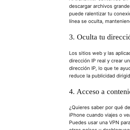
descargar archivos grande
puede ralentizar tu conexi
línea se oculta, mantenien
3. Oculta tu direcci
Los sitios web y las aplic
dirección IP real y crear u
dirección IP, lo que te ay
reduce la publicidad dirigid
4. Acceso a conteni
¿Quieres saber por qué de
iPhone cuando viajes o ve
Puedes usar una VPN para