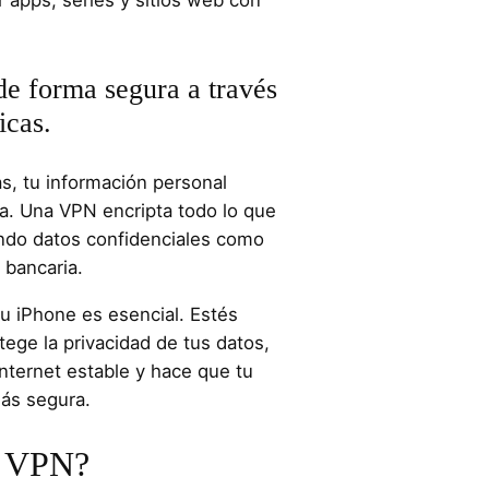
 apps, series y sitios web con
 de forma segura a través
icas.
as, tu información personal
. Una VPN encripta todo lo que
endo datos confidenciales como
 bancaria.
 iPhone es esencial. Estés
ege la privacidad de tus datos,
nternet estable y hace que tu
más segura.
a VPN?