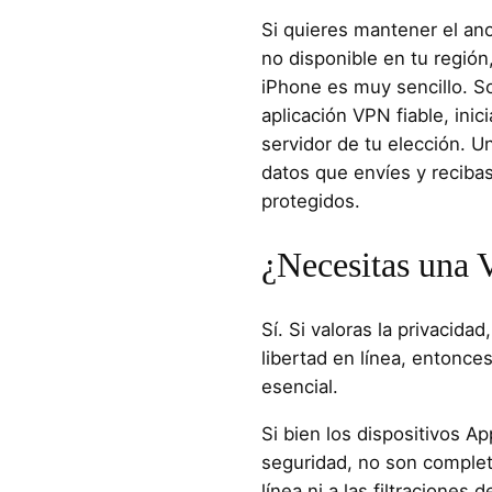
Si quieres mantener el an
no disponible en tu regió
iPhone es muy sencillo. So
aplicación VPN fiable, inic
servidor de tu elección. U
datos que envíes y recibas
protegidos.
¿Necesitas una 
Sí. Si valoras la privacidad
libertad en línea, entonc
esencial.
Si bien los dispositivos A
seguridad, no son comple
línea ni a las filtraciones