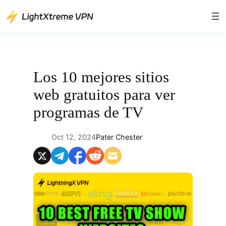
Saltar
al
contenido
Los 10 mejores sitios
web gratuitos para ver
programas de TV
Oct 12, 2024
Pater Chester