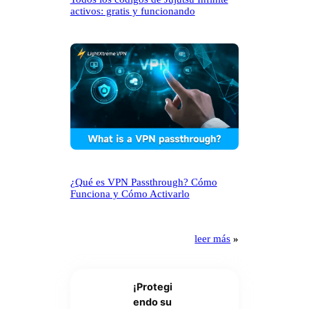
activos: gratis y funcionando
¿Qué es VPN Passthrough? Cómo
Funciona y Cómo Activarlo
leer más
»
¡Protegi
endo su