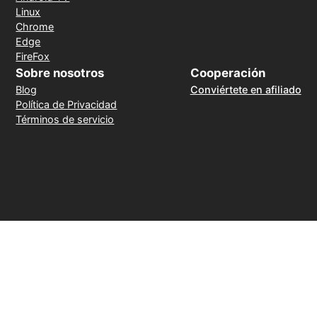
Linux
Chrome
Edge
FireFox
Sobre nosotros
Cooperación
Blog
Conviértete en afiliado
Política de Privacidad
Términos de servicio
Método de pago
30 días de reembolso sin motivo