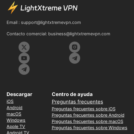
Email :
support@lightxtremevpn.com
Contacto comercial:
business@lightxtremevpn.com
Descargar
Centro de ayuda
iOS
Preguntas frecuentes
Android
Preguntas frecuentes sobre iOS
macOS
Preguntas frecuentes sobre Android
Windows
Preguntas frecuentes sobre macOS
Apple TV
Preguntas frecuentes sobre Windows
Android TV