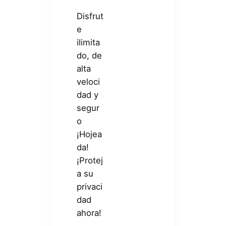
Disfrut
e
ilimita
do, de
alta
veloci
dad y
segur
o
¡Hojea
da!
¡Protej
a su
privaci
dad
ahora!