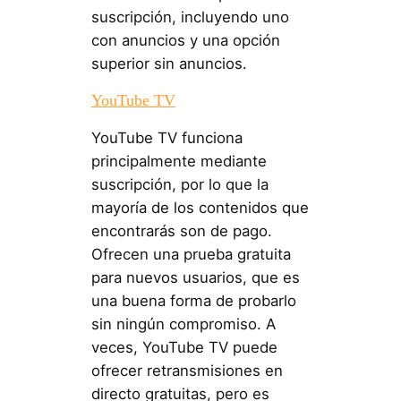
suscripción, incluyendo uno
con anuncios y una opción
superior sin anuncios.
YouTube TV
YouTube TV funciona
principalmente mediante
suscripción, por lo que la
mayoría de los contenidos que
encontrarás son de pago.
Ofrecen una prueba gratuita
para nuevos usuarios, que es
una buena forma de probarlo
sin ningún compromiso. A
veces, YouTube TV puede
ofrecer retransmisiones en
directo gratuitas, pero es