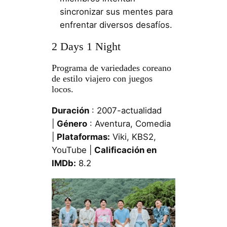
sincronizar sus mentes para
enfrentar diversos desafíos.
2 Days 1 Night
Programa de variedades coreano
de estilo viajero con juegos
locos.
Duración
: 2007-actualidad
|
Género
: Aventura, Comedia
|
Plataformas:
Viki, KBS2,
YouTube |
Calificación en
IMDb:
8.2