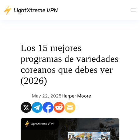
Saltar
al
contenido
Los 15 mejores
programas de variedades
coreanos que debes ver
(2026)
May 22, 2025
Harper Moore