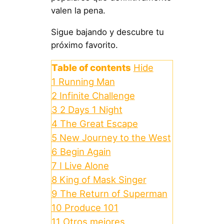
valen la pena.
Sigue bajando y descubre tu
próximo favorito.
Table of contents
Hide
1
Running Man
2
Infinite Challenge
3
2 Days 1 Night
4
The Great Escape
5
New Journey to the West
6
Begin Again
7
I Live Alone
8
King of Mask Singer
9
The Return of Superman
10
Produce 101
11
Otros mejores