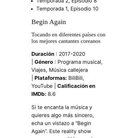
Temporada 2, Episodio 8
Temporada 1, Episodio 10
Begin Again
Tocando en diferentes países con
los mejores cantantes coreanos
Duración
: 2017-2020
|
Género
: Programa musical,
Viajes, Música callejera
|
Plataformas:
BiliBili,
YouTube |
Calificación en
IMDb:
8.6
Si te encanta la música y
quieres algo más sincero,
echa un vistazo a “Begin
Again”. Este reality show