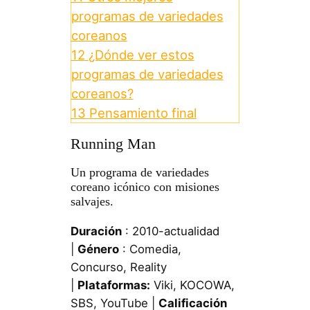
programas de variedades
coreanos
12
¿Dónde ver estos
programas de variedades
coreanos?
13
Pensamiento final
Running Man
Un programa de variedades
coreano icónico con misiones
salvajes.
Duración
: 2010-actualidad
|
Género
: Comedia,
Concurso, Reality
|
Plataformas:
Viki, KOCOWA,
SBS, YouTube |
Calificación