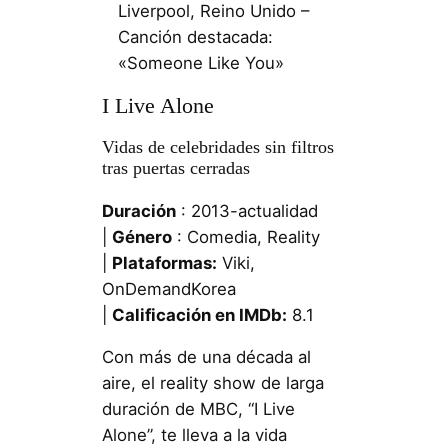
Liverpool, Reino Unido –
Canción destacada:
«Someone Like You»
I Live Alone
Vidas de celebridades sin filtros
tras puertas cerradas
Duración
: 2013-actualidad
|
Género
: Comedia, Reality
|
Plataformas:
Viki,
OnDemandKorea
|
Calificación en IMDb:
8.1
Con más de una década al
aire, el reality show de larga
duración de MBC, “I Live
Alone”, te lleva a la vida