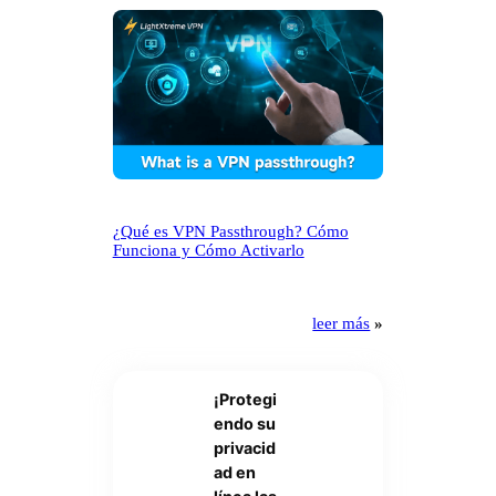
¿Qué es VPN Passthrough? Cómo
Funciona y Cómo Activarlo
leer más
»
¡Protegi
endo su
privacid
ad en