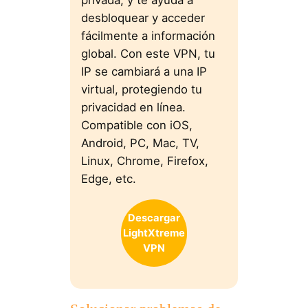
privada, y te ayuda a
desbloquear y acceder
fácilmente a información
global. Con este VPN, tu
IP se cambiará a una IP
virtual, protegiendo tu
privacidad en línea.
Compatible con iOS,
Android, PC, Mac, TV,
Linux, Chrome, Firefox,
Edge, etc.
Descargar
LightXtreme
VPN