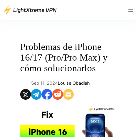
Saltar
al
contenido
Problemas de iPhone
16/17 (Pro/Pro Max) y
cómo solucionarlos
Sep 11, 2024
Louise Obadiah