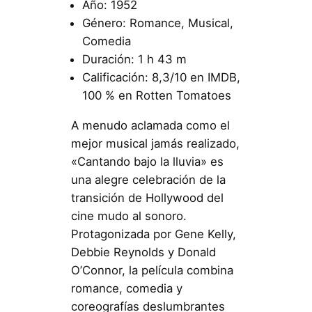
Año: 1952
Género: Romance, Musical,
Comedia
Duración: 1 h 43 m
Calificación: 8,3/10 en IMDB,
100 % en Rotten Tomatoes
A menudo aclamada como el
mejor musical jamás realizado,
«Cantando bajo la lluvia» es
una alegre celebración de la
transición de Hollywood del
cine mudo al sonoro.
Protagonizada por Gene Kelly,
Debbie Reynolds y Donald
O’Connor, la película combina
romance, comedia y
coreografías deslumbrantes