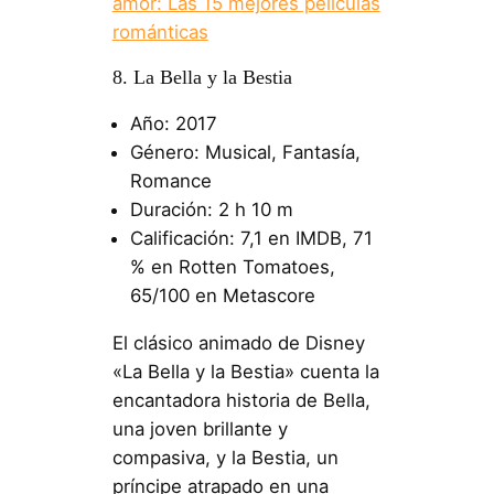
amor: Las 15 mejores películas
románticas
8. La Bella y la Bestia
Año: 2017
Género: Musical, Fantasía,
Romance
Duración: 2 h 10 m
Calificación: 7,1 en IMDB, 71
% en Rotten Tomatoes,
65/100 en Metascore
El clásico animado de Disney
«La Bella y la Bestia» cuenta la
encantadora historia de Bella,
una joven brillante y
compasiva, y la Bestia, un
príncipe atrapado en una