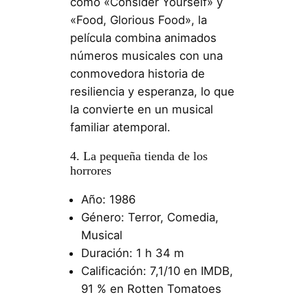
como «Consider Yourself» y
«Food, Glorious Food», la
película combina animados
números musicales con una
conmovedora historia de
resiliencia y esperanza, lo que
la convierte en un musical
familiar atemporal.
4. La pequeña tienda de los
horrores
Año: 1986
Género: Terror, Comedia,
Musical
Duración: 1 h 34 m
Calificación: 7,1/10 en IMDB,
91 % en Rotten Tomatoes