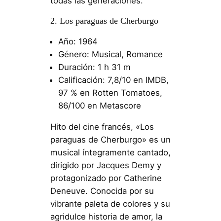
todas las generaciones.
2. Los paraguas de Cherburgo
Año: 1964
Género: Musical, Romance
Duración: 1 h 31 m
Calificación: 7,8/10 en IMDB,
97 % en Rotten Tomatoes,
86/100 en Metascore
Hito del cine francés, «Los
paraguas de Cherburgo» es un
musical íntegramente cantado,
dirigido por Jacques Demy y
protagonizado por Catherine
Deneuve. Conocida por su
vibrante paleta de colores y su
agridulce historia de amor, la