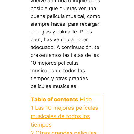
vuelve aburrida o inquieta, es
posible que quieras ver una
buena película musical, como
siempre haces, para recargar
energías y calmarte. Pues
bien, has venido al lugar
adecuado. A continuación, te
presentamos las listas de las
10 mejores películas
musicales de todos los
tiempos y otras grandes
películas musicales.
Table of contents
Hide
1
Las 10 mejores películas
musicales de todos los
tiempos
2
Otras grandes películas