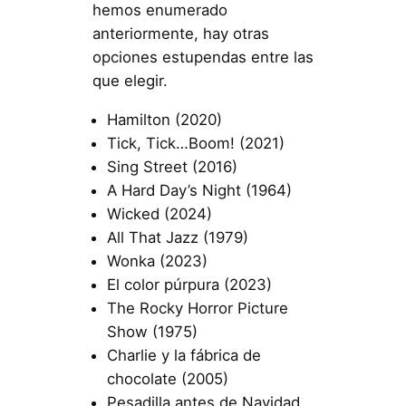
hemos enumerado
anteriormente, hay otras
opciones estupendas entre las
que elegir.
Hamilton (2020)
Tick, Tick…Boom! (2021)
Sing Street (2016)
A Hard Day’s Night (1964)
Wicked (2024)
All That Jazz (1979)
Wonka (2023)
El color púrpura (2023)
The Rocky Horror Picture
Show (1975)
Charlie y la fábrica de
chocolate (2005)
Pesadilla antes de Navidad