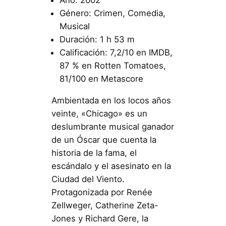
Año: 2002
Género: Crimen, Comedia,
Musical
Duración: 1 h 53 m
Calificación: 7,2/10 en IMDB,
87 % en Rotten Tomatoes,
81/100 en Metascore
Ambientada en los locos años
veinte, «Chicago» es un
deslumbrante musical ganador
de un Óscar que cuenta la
historia de la fama, el
escándalo y el asesinato en la
Ciudad del Viento.
Protagonizada por Renée
Zellweger, Catherine Zeta-
Jones y Richard Gere, la