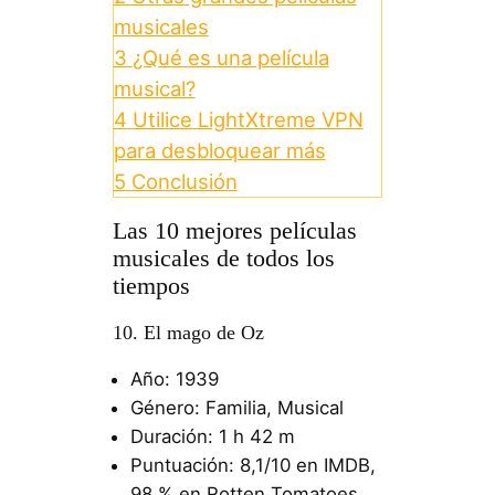
musicales
3
¿Qué es una película
musical?
4
Utilice LightXtreme VPN
para desbloquear más
5
Conclusión
Las 10 mejores películas
musicales de todos los
tiempos
10. El mago de Oz
Año: 1939
Género: Familia, Musical
Duración: 1 h 42 m
Puntuación: 8,1/10 en IMDB,
98 % en Rotten Tomatoes,