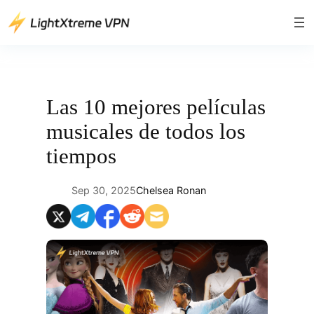
Saltar
al
contenido
Las 10 mejores películas
musicales de todos los
tiempos
Sep 30, 2025
Chelsea Ronan