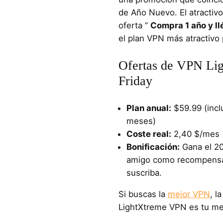
de Año Nuevo. El atractivo
oferta ”
Compra 1 año y ll
el plan VPN más atractivo 
Ofertas de VPN Lig
Friday
Plan anual:
$59.99 (inclu
meses)
Coste real:
2,40 $/mes
Bonificación:
Gana el 20
amigo como recompensa
suscriba.
Si buscas la
mejor VPN
, l
LightXtreme VPN es tu me