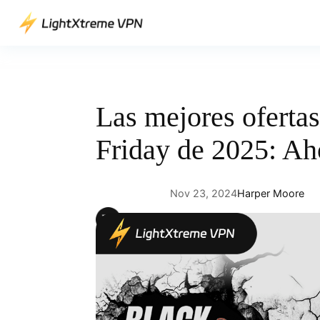
Saltar
al
contenido
Las mejores oferta
Friday de 2025: Ah
Nov 23, 2024
Harper Moore