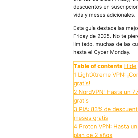
descuentos en suscripcion
vida y meses adicionales.
Esta guía destaca las mej
Friday de 2025. No te pier
limitado, muchas de las c
hasta el Cyber Monday.
Table of contents
Hide
1
LightXtreme VPN: ¡Com
gratis!
2
NordVPN: Hasta un 7
gratis
3
PIA: 83% de descuento
meses gratis
4
Proton VPN: Hasta un
plan de 2 años