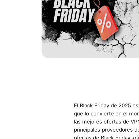
El Black Friday de 2025 est
que lo convierte en el mo
las mejores ofertas de VP
principales proveedores d
ofertas de Black Friday, o