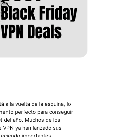
á a la vuelta de la esquina, lo
mento perfecto para conseguir
N del año. Muchos de los
e VPN ya han lanzado sus
freciendo importantes