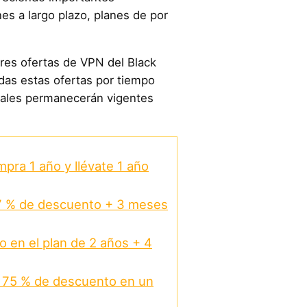
es a largo plazo, planes de por
ores ofertas de VPN del Black
das estas ofertas por tiempo
uales permanecerán vigentes
pra 1 año y llévate 1 año
7 % de descuento + 3 meses
 en el plan de 2 años + 4
 75 % de descuento en un