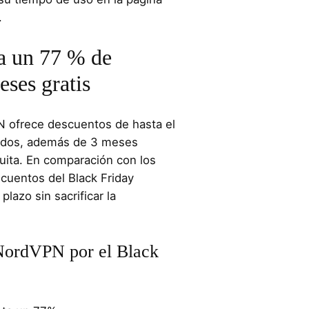
.
 un 77 % de
ses gratis
N ofrece descuentos de hasta el
ados, además de 3 meses
uita. En comparación con los
scuentos del Black Friday
plazo sin sacrificar la
NordVPN por el Black