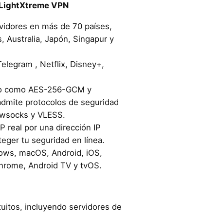
e LightXtreme VPN
vidores en más de 70 países,
, Australia, Japón, Singapur y
elegram , Netflix, Disney+,
usto como AES-256-GCM y
dmite protocolos de seguridad
wsocks y VLESS.
P real por una dirección IP
teger tu seguridad en línea.
ows, macOS, Android, iOS,
hrome, Android TV y tvOS.
tuitos, incluyendo servidores de