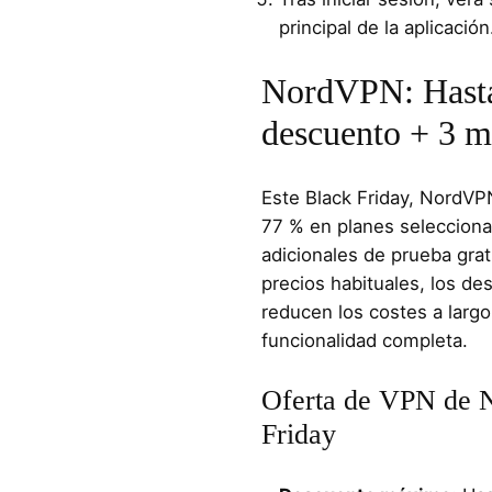
principal de la aplicación
NordVPN: Hasta
descuento + 3 me
Este Black Friday, NordVP
77 % en planes seleccion
adicionales de prueba grat
precios habituales, los de
reducen los costes a largo 
funcionalidad completa.
Oferta de VPN de 
Friday