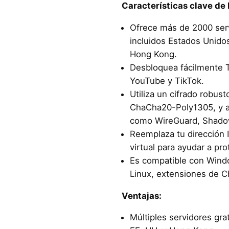
Características clave d
Ofrece más de 2000 ser
incluidos Estados Unidos
Hong Kong.
Desbloquea fácilmente T
YouTube y TikTok.
Utiliza un cifrado rob
ChaCha20-Poly1305, y a
como WireGuard, Shado
Reemplaza tu dirección I
virtual para ayudar a pro
Es compatible con Wind
Linux, extensiones de C
Ventajas:
Múltiples servidores gra