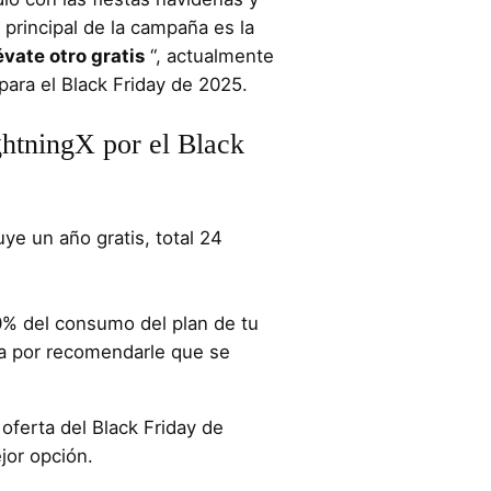
 principal de la campaña es la
évate otro gratis
“, actualmente
para el Black Friday de 2025.
htningX por el Black
ye un año gratis, total 24
% del consumo del plan de tu
 por recomendarle que se
a oferta del Black Friday de
jor opción.