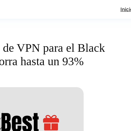
Inici
s de VPN para el Black
orra hasta un 93%