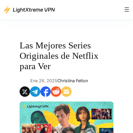
Saltar
al
contenido
Las Mejores Series
Originales de Netflix
para Ver
Ene 26, 2025
Christina Felton