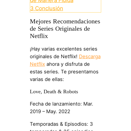
de Manera Fluida
3
Conclusión
Mejores Recomendaciones
de Series Originales de
Netflix
¡Hay varias excelentes series
originales de Netflix!
Descarga
Netflix
ahora y disfruta de
estas series. Te presentamos
varias de ellas:
Love, Death & Robots
Fecha de lanzamiento: Mar.
2019 – May. 2022
Temporadas & Episodios: 3