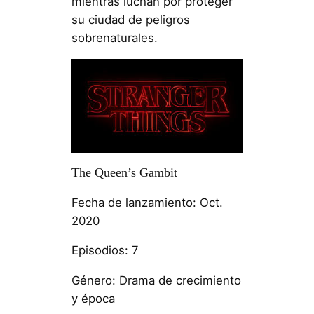
mientras luchan por proteger
su ciudad de peligros
sobrenaturales.
The Queen’s Gambit
Fecha de lanzamiento: Oct.
2020
Episodios: 7
Género: Drama de crecimiento
y época