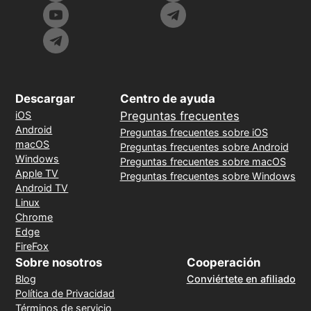
Descargar
Centro de ayuda
iOS
Preguntas frecuentes
Android
Preguntas frecuentes sobre iOS
macOS
Preguntas frecuentes sobre Android
Windows
Preguntas frecuentes sobre macOS
Apple TV
Preguntas frecuentes sobre Windows
Android TV
Linux
Chrome
Edge
FireFox
Sobre nosotros
Cooperación
Blog
Conviértete en afiliado
Política de Privacidad
Términos de servicio