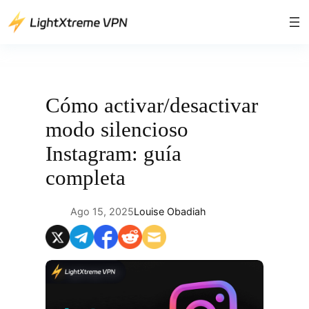
Saltar
al
contenido
Cómo activar/desactivar
modo silencioso
Instagram: guía
completa
Ago 15, 2025
Louise Obadiah