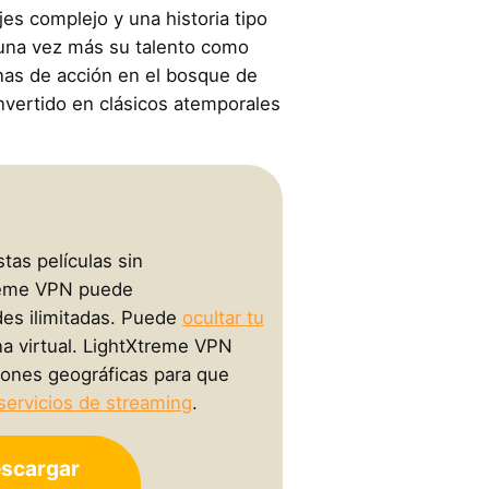
es complejo y una historia tipo
una vez más su talento como
nas de acción en el bosque de
vertido en clásicos atemporales
stas películas sin
treme VPN puede
des ilimitadas. Puede
ocultar tu
a virtual. LightXtreme VPN
ciones geográficas para que
servicios de streaming
.
scargar