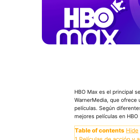
HBO Max es el principal s
WarnerMedia, que ofrece 
películas. Según diferente
mejores películas en HBO
Table of contents
Hide
1
Películas de acción y 