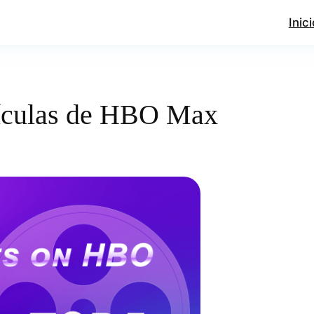
Inici
lículas de HBO Max