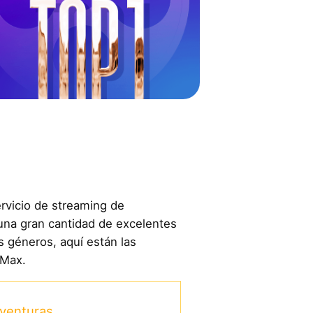
ervicio de streaming de
una gran cantidad de excelentes
s géneros, aquí están las
 Max.
aventuras