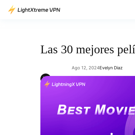
Saltar
al
contenido
Las 30 mejores pe
Ago 12, 2024
Evelyn Diaz