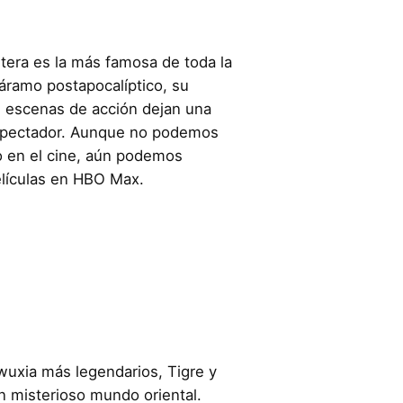
tera es la más famosa de toda la
áramo postapocalíptico, su
as escenas de acción dejan una
spectador. Aunque no podemos
o en el cine, aún podemos
elículas en HBO Max.
wuxia más legendarios, Tigre y
un misterioso mundo oriental.