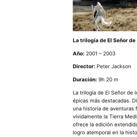
La trilogía de El Señor de 
Año:
2001 – 2003
Director:
Peter Jackson
Duración:
9h 20 m
La trilogía de El Señor de 
épicas más destacadas. Dir
una historia de aventuras 
vívidamente la Tierra Medi
ofrece la edición extendida
logro atemporal en la histo