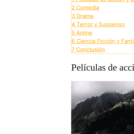
2
Comedia
3
Drama
4
Terror y Suspenso
5
Anime
6
Ciencia Ficción y Fant
7
Conclusión
Películas de acc