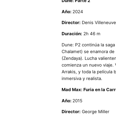
Dune: Parte 2
Año:
2024
Director:
Denis Villeneuve
Duración:
2h 46 m
Dune: P2 continúa la saga
Chalamet) se enamora de 
(Zendaya). Lucha valiente
comienza un nuevo viaje. V
Arrakis, y toda la película
inmersiva y realista.
Mad Max: Furia en la Car
Año:
2015
Director:
George Miller