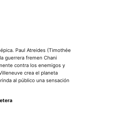
 épica. Paul Atreides (Timothée
la guerrera fremen Chani
mente contra los enemigos y
illeneuve crea el planeta
 brinda al público una sensación
retera