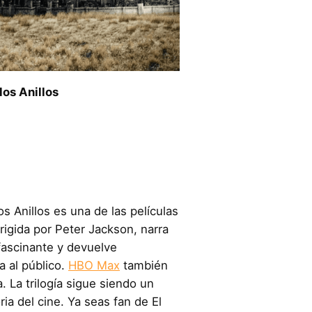
los Anillos
los Anillos es una de las películas
igida por Peter Jackson, narra
fascinante y devuelve
a al público.
HBO Max
también
. La trilogía sigue siendo un
ria del cine. Ya seas fan de El