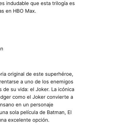
es indudable que esta trilogía es
las en HBO Max.
an
ria original de este superhéroe,
rentarse a uno de los enemigos
de su vida: el Joker. La icónica
edger como el Joker convierte a
 insano en un personaje
 una sola película de Batman, El
una excelente opción.