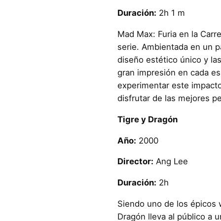
Duración:
2h 1 m
Mad Max: Furia en la Carre
serie. Ambientada en un p
diseño estético único y l
gran impresión en cada e
experimentar este impact
disfrutar de las mejores p
Tigre y Dragón
Año:
2000
Director:
Ang Lee
Duración:
2h
Siendo uno de los épicos 
Dragón lleva al público a 