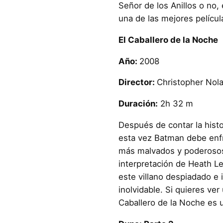
Señor de los Anillos o no, 
una de las mejores pelícu
El Caballero de la Noche
Año:
2008
Director:
Christopher Nol
Duración:
2h 32 m
Después de contar la histo
esta vez Batman debe enf
más malvados y poderosos 
interpretación de Heath L
este villano despiadado e
inolvidable. Si quieres ver
Caballero de la Noche es 