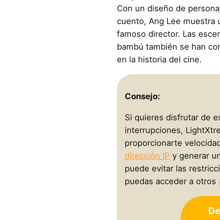
Con un diseño de personaj
cuento, Ang Lee muestra 
famoso director. Las esce
bambú también se han con
en la historia del cine.
Consejo:
Si quieres disfrutar de e
interrupciones, LightX
proporcionarte velocida
dirección IP
y generar un
puede evitar las restric
puedas acceder a otros
De