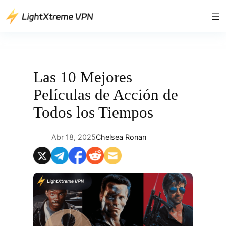
Saltar
al
contenido
Las 10 Mejores
Películas de Acción de
Todos los Tiempos
Abr 18, 2025
Chelsea Ronan