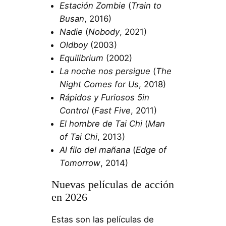
Estación Zombie
(
Train to
Busan
, 2016)
Nadie
(
Nobody
, 2021)
Oldboy
(2003)
Equilibrium
(2002)
La noche nos persigue
(
The
Night Comes for Us
, 2018)
Rápidos y Furiosos 5in
Control
(
Fast Five
, 2011)
El hombre de Tai Chi
(
Man
of Tai Chi
, 2013)
Al filo del mañana
(
Edge of
Tomorrow
, 2014)
Nuevas películas de acción
en 2026
Estas son las películas de