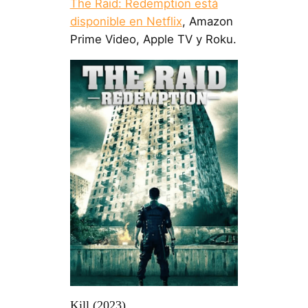
The Raid: Redemption está
disponible en Netflix
, Amazon
Prime Video, Apple TV y Roku.
Kill (2023)