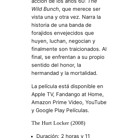
acción de los años 60:
The
Wild Bunch
, que merece ser
vista una y otra vez. Narra la
historia de una banda de
forajidos envejecidos que
huyen, luchan, negocian y
finalmente son traicionados. Al
final, se enfrentan a su propio
sentido del honor, la
hermandad y la mortalidad.
La película está disponible en
Apple TV, Fandango at Home,
Amazon Prime Video, YouTube
y Google Play Películas.
The Hurt Locker (2008)
Duración: 2 horas y 11