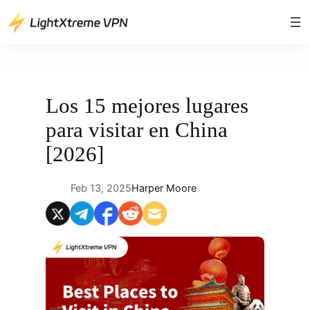
Saltar
al
contenido
Los 15 mejores lugares
para visitar en China
[2026]
Feb 13, 2025
Harper Moore