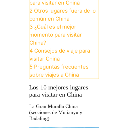
para visitar en China
2
Otros lugares fuera de lo
común en China
3
¿Cuál es el mejor
momento para visitar
China?
4
Consejos de viaje para
visitar China
5
Preguntas frecuentes
sobre viajes a China
Los 10 mejores lugares
para visitar en China
La Gran Muralla China
(secciones de Mutianyu y
Badaling)