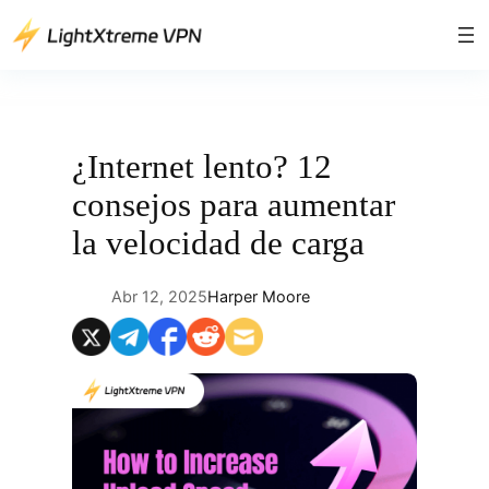
Saltar
al
contenido
¿Internet lento? 12
consejos para aumentar
la velocidad de carga
Abr 12, 2025
Harper Moore