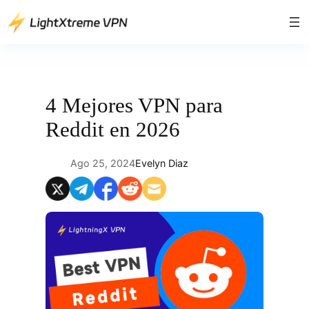
Saltar
al
contenido
4 Mejores VPN para
Reddit en 2026
Ago 25, 2024
Evelyn Diaz