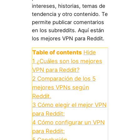
intereses, historias, temas de
tendencia y otro contenido. Te
permite publicar comentarios
en los subreddits. Aquí están
los mejores VPN para Reddit.
Table of contents
Hide
1
¿Cuáles son los mejores
VPN para Reddit?
2
Comparación de los 5
mejores VPNs según
Reddit.
3
Cómo elegir el mejor VPN
para Reddit:
4
Cómo configurar un VPN
para Reddit:
5
Conclusión