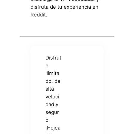
disfruta de tu experiencia en
Reddit.
Disfrut
e
ilimita
do, de
alta
veloci
dad y
segur
o
¡Hojea