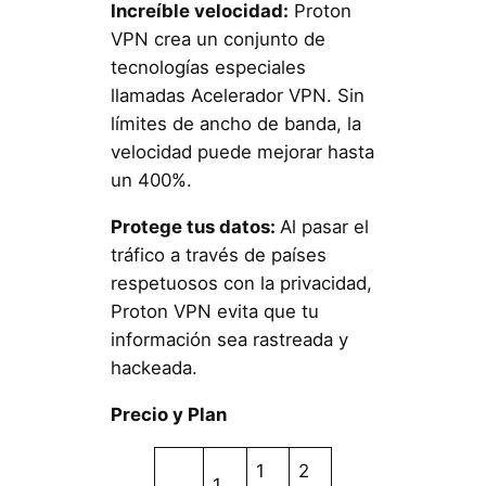
Increíble velocidad:
Proton
VPN crea un conjunto de
tecnologías especiales
llamadas Acelerador VPN. Sin
límites de ancho de banda, la
velocidad puede mejorar hasta
un 400%.
Protege tus datos:
Al pasar el
tráfico a través de países
respetuosos con la privacidad,
Proton VPN evita que tu
información sea rastreada y
hackeada.
Precio y Plan
1
2
1