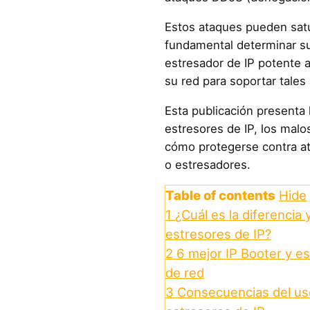
Estos ataques pueden satu
fundamental determinar su
estresador de IP potente a
su red para soportar tale
Esta publicación presenta 
estresores de IP, los malo
cómo protegerse contra a
o estresadores.
Table of contents
Hide
1
¿Cuál es la diferencia 
estresores de IP?
2
6 mejor IP Booter y e
de red
3
Consecuencias del uso