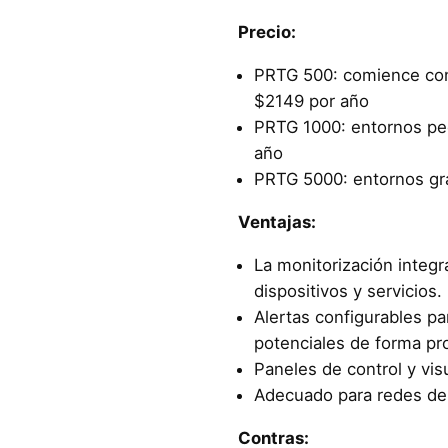
Precio:
PRTG 500: comience con
$2149 por año
PRTG 1000: entornos p
año
PRTG 5000: entornos gr
Ventajas:
La monitorización integ
dispositivos y servicios.
Alertas configurables p
potenciales de forma pro
Paneles de control y visu
Adecuado para redes de
Contras: