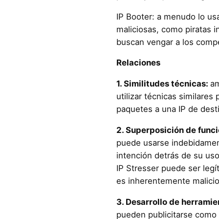
IP Booter: a menudo lo us
maliciosas, como piratas i
buscan vengar a los compe
Relaciones
1. Similitudes técnicas:
a
utilizar técnicas similares
paquetes a una IP de dest
2. Superposición de func
puede usarse indebidamen
intención detrás de su us
IP Stresser puede ser legí
es inherentemente malicio
3. Desarrollo de herramie
pueden publicitarse como 