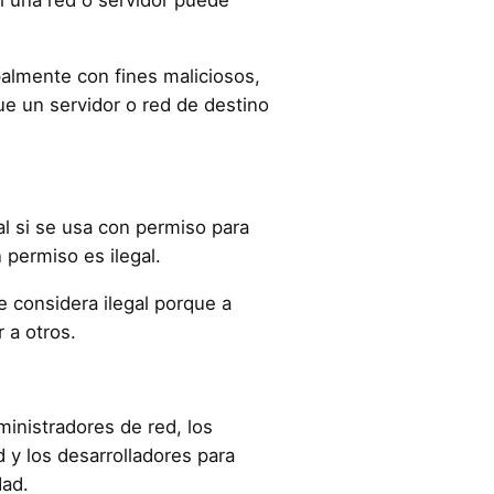
ipalmente con fines maliciosos,
ue un servidor o red de destino
al si se usa con permiso para
n permiso es ilegal.
 considera ilegal porque a
 a otros.
ministradores de red, los
 y los desarrolladores para
dad.