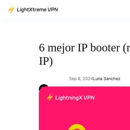
Saltar
al
contenido
6 mejor IP booter (
IP)
Sep 8, 2024
Luna Sanchez