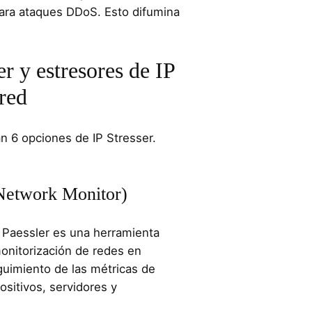
para ataques DDoS. Esto difumina
r y estresores de IP
red
n 6 opciones de IP Stresser.
Network Monitor)
Paessler es una herramienta
monitorización de redes en
guimiento de las métricas de
ositivos, servidores y