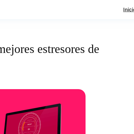
Inici
mejores estresores de