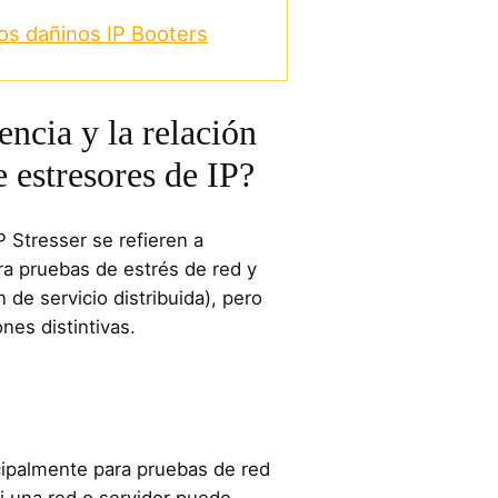
os dañinos IP Booters
encia y la relación
e estresores de IP?
P Stresser se refieren a
ra pruebas de estrés de red y
de servicio distribuida), pero
ones distintivas.
incipalmente para pruebas de red
si una red o servidor puede