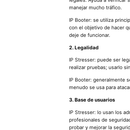
manejar mucho tráfico.
IP Booter: se utiliza princ
con el objetivo de hacer q
deje de funcionar.
2. Legalidad
IP Stresser: puede ser leg
realizar pruebas; usarlo si
IP Booter: generalmente se
menudo se usa para atacar
3. Base de usuarios
IP Stresser: lo usan los ad
profesionales de seguridad
probar y mejorar la seguri