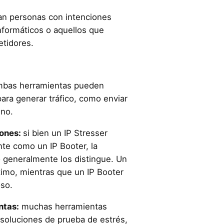
an personas con intenciones
nformáticos o aquellos que
tidores.
mbas herramientas pueden
 para generar tráfico, como enviar
ino.
iones:
si bien un IP Stresser
te como un IP Booter, la
o generalmente los distingue. Un
timo, mientras que un IP Booter
so.
ntas:
muchas herramientas
soluciones de prueba de estrés,