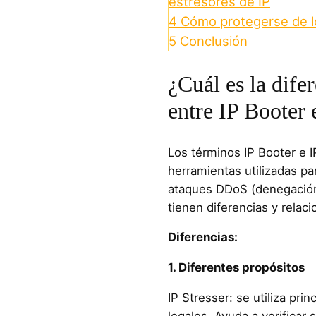
estresores de IP
4
Cómo protegerse de l
5
Conclusión
¿Cuál es la difer
entre IP Booter 
Los términos IP Booter e I
herramientas utilizadas pa
ataques DDoS (denegación 
tienen diferencias y relaci
Diferencias:
1. Diferentes propósitos
IP Stresser: se utiliza pr
legales. Ayuda a verificar 