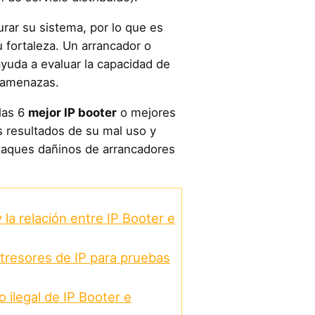
rar su sistema, por lo que es
 fortaleza. Un arrancador o
yuda a evaluar la capacidad de
s amenazas.
las 6
mejor IP booter
o mejores
s resultados de su mal uso y
taques dañinos de arrancadores
y la relación entre IP Booter e
stresores de IP para pruebas
 ilegal de IP Booter e