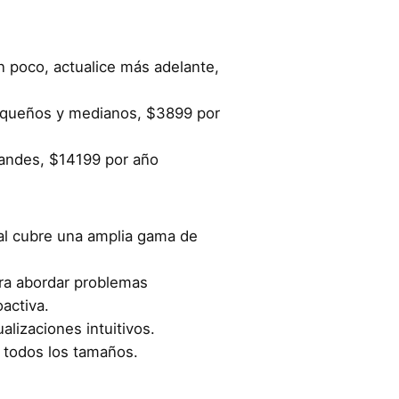
 poco, actualice más adelante,
equeños y medianos, $3899 por
andes, $14199 por año
ral cubre una amplia gama de
ara abordar problemas
activa.
alizaciones intuitivos.
 todos los tamaños.