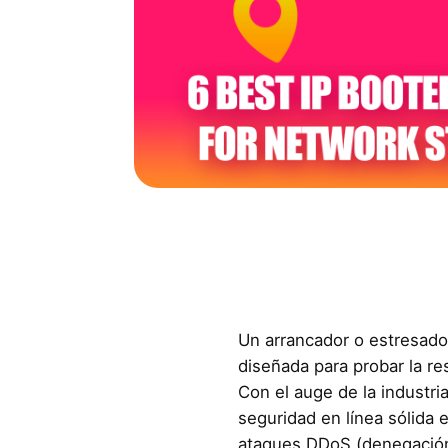
Un arrancador o estresado
diseñada para probar la res
Con el auge de la industria
seguridad en línea sólida 
ataques DDoS (denegación 