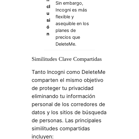
Sin embargo,
cl
Incogni es más
u
flexible y
si
asequible en los
ó
planes de
n
precios que
DeleteMe.
Similitudes Clave Compartidas
Tanto Incogni como DeleteMe
comparten el mismo objetivo
de proteger tu privacidad
eliminando tu información
personal de los corredores de
datos y los sitios de búsqueda
de personas. Las principales
similitudes compartidas
incluyen: