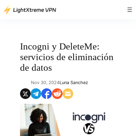
Saltar
al
contenido
Incogni y DeleteMe:
servicios de eliminación
de datos
Nov 30, 2024
Luna Sanchez