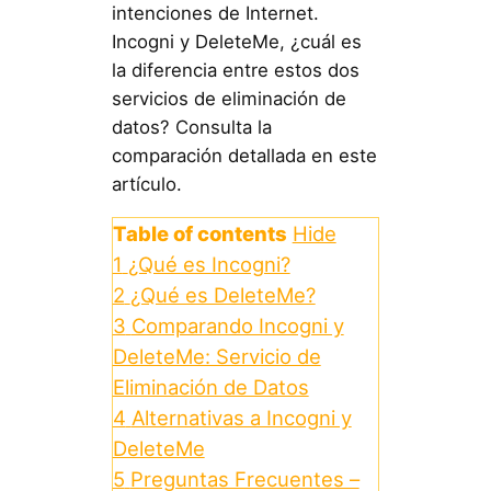
intenciones de Internet.
Incogni y DeleteMe, ¿cuál es
la diferencia entre estos dos
servicios de eliminación de
datos? Consulta la
comparación detallada en este
artículo.
Table of contents
Hide
1
¿Qué es Incogni?
2
¿Qué es DeleteMe?
3
Comparando Incogni y
DeleteMe: Servicio de
Eliminación de Datos
4
Alternativas a Incogni y
DeleteMe
5
Preguntas Frecuentes –