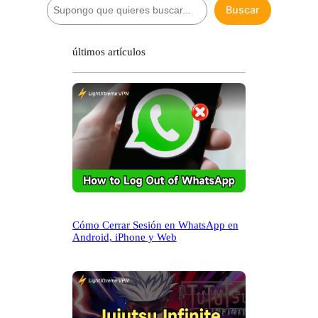
B
Buscar
u
s
c
últimos artículos
a
r
Cómo Cerrar Sesión en WhatsApp en
Android, iPhone y Web