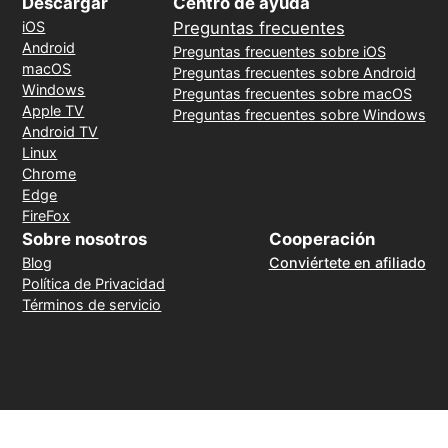
Descargar
Centro de ayuda
iOS
Preguntas frecuentes
Android
Preguntas frecuentes sobre iOS
macOS
Preguntas frecuentes sobre Android
Windows
Preguntas frecuentes sobre macOS
Apple TV
Preguntas frecuentes sobre Windows
Android TV
Linux
Chrome
Edge
FireFox
Sobre nosotros
Cooperación
Blog
Conviértete en afiliado
Política de Privacidad
Términos de servicio