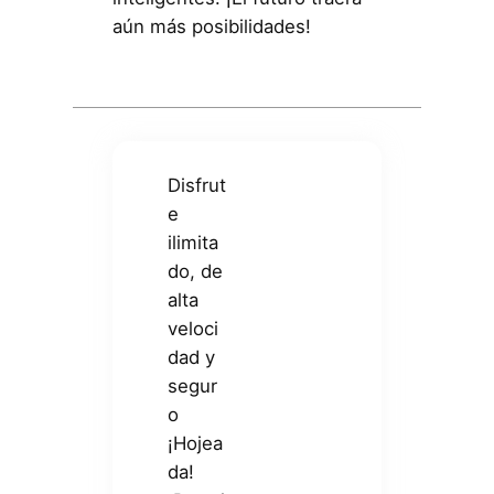
aún más posibilidades!
Disfrut
e
ilimita
do, de
alta
veloci
dad y
segur
o
¡Hojea
da!