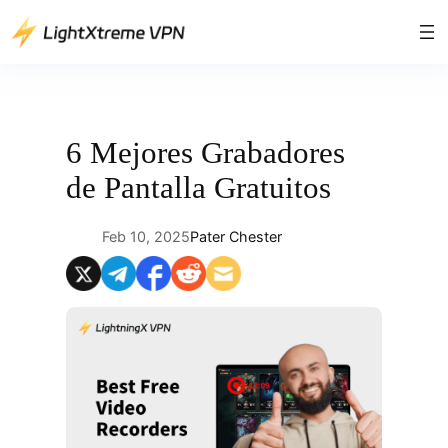
Saltar
al
contenido
6 Mejores Grabadores
de Pantalla Gratuitos
Feb 10, 2025
Pater Chester