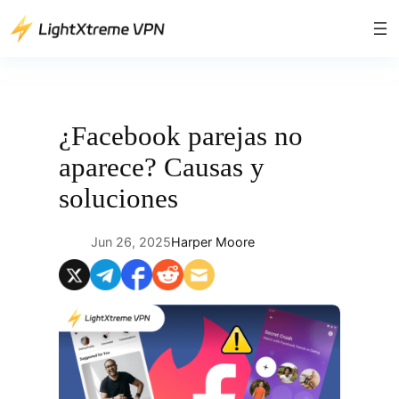
Saltar
al
contenido
¿Facebook parejas no
aparece? Causas y
soluciones
Jun 26, 2025
Harper Moore