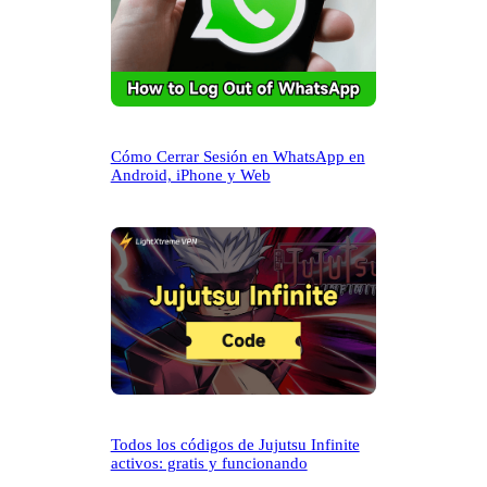
Cómo Cerrar Sesión en WhatsApp en
Android, iPhone y Web
Todos los códigos de Jujutsu Infinite
activos: gratis y funcionando