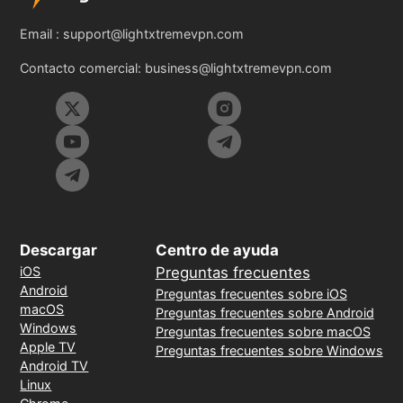
Email :
support@lightxtremevpn.com
Contacto comercial:
business@lightxtremevpn.com
Descargar
Centro de ayuda
iOS
Preguntas frecuentes
Android
Preguntas frecuentes sobre iOS
macOS
Preguntas frecuentes sobre Android
Windows
Preguntas frecuentes sobre macOS
Apple TV
Preguntas frecuentes sobre Windows
Android TV
Linux