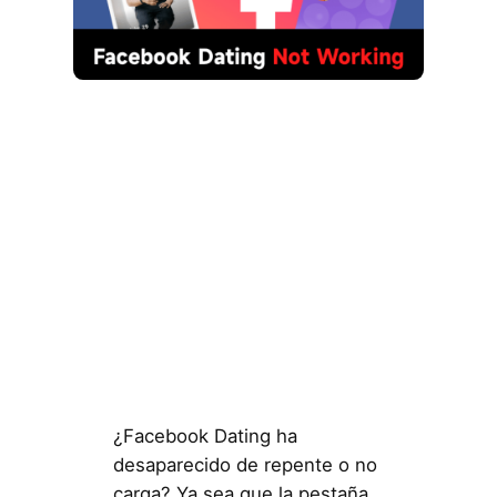
¿Facebook Dating ha
desaparecido de repente o no
carga? Ya sea que la pestaña