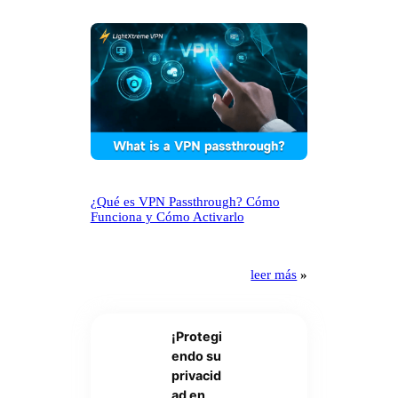
¿Qué es VPN Passthrough? Cómo
Funciona y Cómo Activarlo
leer más
»
¡Protegi
endo su
privacid
ad en