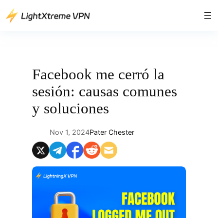
Saltar
al
contenido
Facebook me cerró la
sesión: causas comunes
y soluciones
Nov 1, 2024
Pater Chester