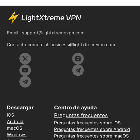
Email :
support@lightxtremevpn.com
Contacto comercial:
business@lightxtremevpn.com
Descargar
Centro de ayuda
iOS
Preguntas frecuentes
Android
Preguntas frecuentes sobre iOS
macOS
Preguntas frecuentes sobre Android
Windows
Preguntas frecuentes sobre macOS