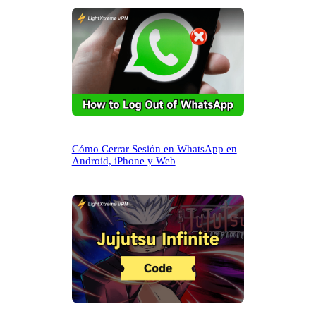
r
Cómo Cerrar Sesión en WhatsApp en
Android, iPhone y Web