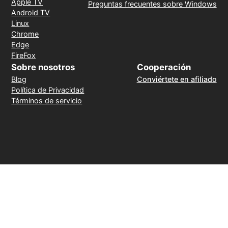
Apple TV
Preguntas frecuentes sobre Windows
Android TV
Linux
Chrome
Edge
FireFox
Sobre nosotros
Cooperación
Blog
Conviértete en afiliado
Política de Privacidad
Términos de servicio
Método de pago
30 días de reembolso sin motivo