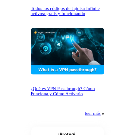
Todos los códigos de Jujutsu Infinite
activos: gratis y funcionando
¿Qué es VPN Passthrough? Cómo
Funciona y Cómo Activarlo
leer más
»
¡Protegi