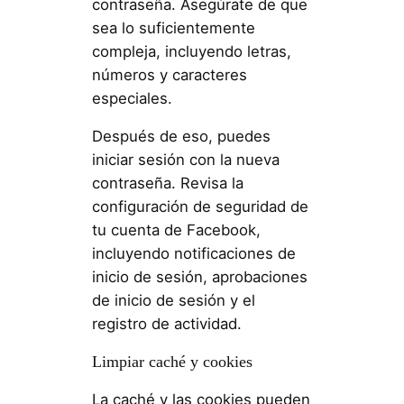
contraseña. Asegúrate de que
sea lo suficientemente
compleja, incluyendo letras,
números y caracteres
especiales.
Después de eso, puedes
iniciar sesión con la nueva
contraseña. Revisa la
configuración de seguridad de
tu cuenta de Facebook,
incluyendo notificaciones de
inicio de sesión, aprobaciones
de inicio de sesión y el
registro de actividad.
Limpiar caché y cookies
La caché y las cookies pueden