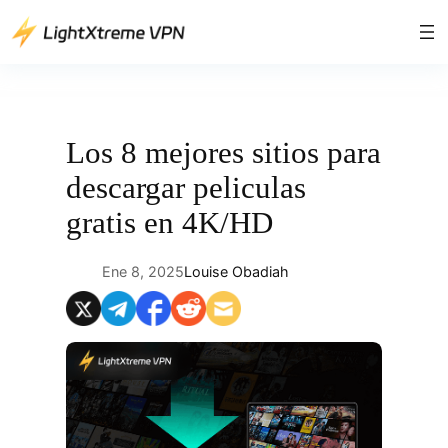
Saltar
al
contenido
Los 8 mejores sitios para
descargar peliculas
gratis en 4K/HD
Ene 8, 2025
Louise Obadiah