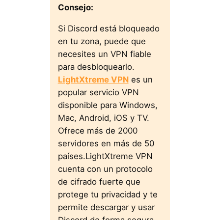
Consejo:
Si Discord está bloqueado
en tu zona, puede que
necesites un VPN fiable
para desbloquearlo.
LightXtreme VPN
es un
popular servicio VPN
disponible para Windows,
Mac, Android, iOS y TV.
Ofrece más de 2000
servidores en más de 50
países.LightXtreme VPN
cuenta con un protocolo
de cifrado fuerte que
protege tu privacidad y te
permite descargar y usar
Discord de forma segura.