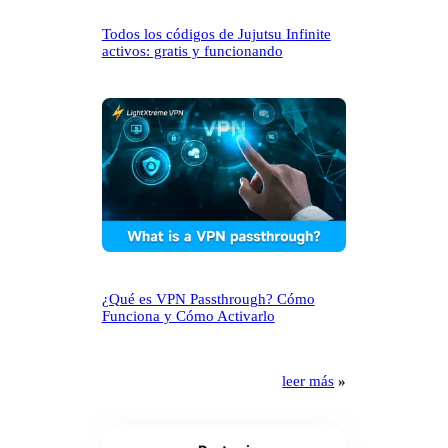
Todos los códigos de Jujutsu Infinite
activos: gratis y funcionando
¿Qué es VPN Passthrough? Cómo
Funciona y Cómo Activarlo
leer más
»