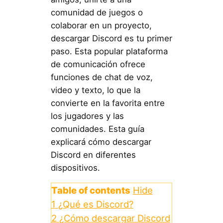
comunidad de juegos o
colaborar en un proyecto,
descargar Discord es tu primer
paso. Esta popular plataforma
de comunicación ofrece
funciones de chat de voz,
video y texto, lo que la
convierte en la favorita entre
los jugadores y las
comunidades. Esta guía
explicará cómo descargar
Discord en diferentes
dispositivos.
Table of contents
Hide
1
¿Qué es Discord?
2
¿Cómo descargar Discord