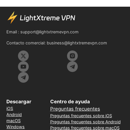
Email :
support@lightxtremevpn.com
Contacto comercial:
business@lightxtremevpn.com
Descargar
Centro de ayuda
iOS
Preguntas frecuentes
Android
Preguntas frecuentes sobre iOS
macOS
Preguntas frecuentes sobre Android
Windows
Preguntas frecuentes sobre macOS