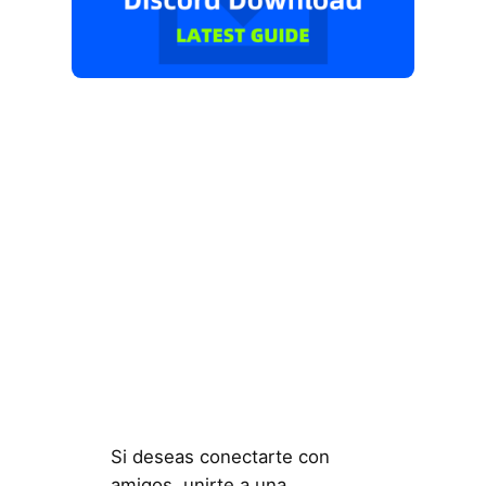
Si deseas conectarte con
amigos, unirte a una