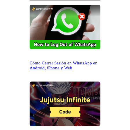
r
Cómo Cerrar Sesión en WhatsApp en
Android, iPhone y Web