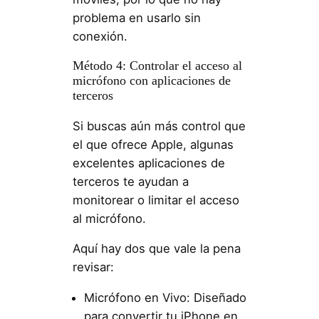
problema en usarlo sin
conexión.
Método 4: Controlar el acceso al
micrófono con aplicaciones de
terceros
Si buscas aún más control que
el que ofrece Apple, algunas
excelentes aplicaciones de
terceros te ayudan a
monitorear o limitar el acceso
al micrófono.
Aquí hay dos que vale la pena
revisar:
Micrófono en Vivo: Diseñado
para convertir tu iPhone en