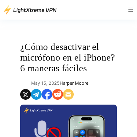
Saltar
al
contenido
¿Cómo desactivar el
micrófono en el iPhone?
6 maneras fáciles
May 15, 2025
Harper Moore