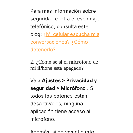
Para más información sobre
seguridad contra el espionaje
telefónico, consulta este
blog:
¿Mi celular escucha mis
conversaciones? ¿Cómo
detenerlo?
2. ¿Cómo sé si el micrófono de
mi iPhone está apagado?
Ve a
Ajustes > Privacidad y
seguridad > Micrófono
. Si
todos los botones están
desactivados, ninguna
aplicación tiene acceso al
micrófono.
Además, si no ves el punto