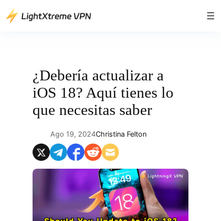
Saltar
al
contenido
¿Debería actualizar a
iOS 18? Aquí tienes lo
que necesitas saber
Ago 19, 2024
Christina Felton