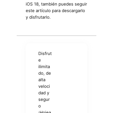
iOS 18, también puedes seguir
este artículo para descargarlo
y disfrutarlo.
Disfrut
e
ilimita
do, de
alta
veloci
dad y
segur
o
¡Hojea