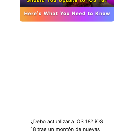
¿Debo actualizar a iOS 18? iOS
18 trae un montón de nuevas