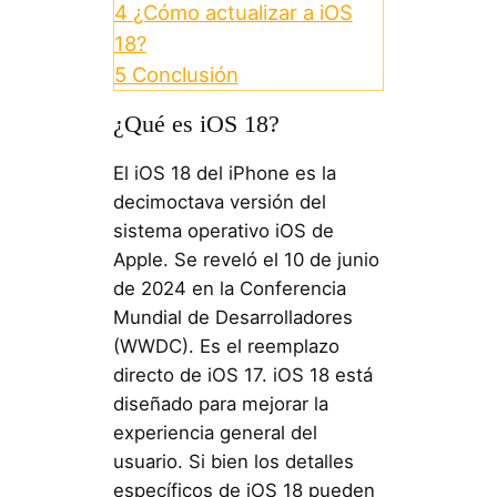
4
¿Cómo actualizar a iOS
18?
5
Conclusión
¿Qué es iOS 18?
El iOS 18 del iPhone es la
decimoctava versión del
sistema operativo iOS de
Apple. Se reveló el 10 de junio
de 2024 en la Conferencia
Mundial de Desarrolladores
(WWDC). Es el reemplazo
directo de iOS 17. iOS 18 está
diseñado para mejorar la
experiencia general del
usuario. Si bien los detalles
específicos de iOS 18 pueden