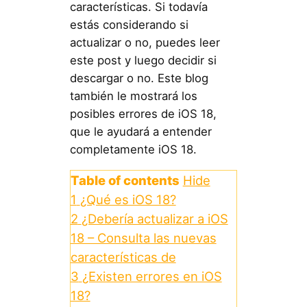
características. Si todavía
estás considerando si
actualizar o no, puedes leer
este post y luego decidir si
descargar o no. Este blog
también le mostrará los
posibles errores de iOS 18,
que le ayudará a entender
completamente iOS 18.
Table of contents
Hide
1
¿Qué es iOS 18?
2
¿Debería actualizar a iOS
18 – Consulta las nuevas
características de
3
¿Existen errores en iOS
18?