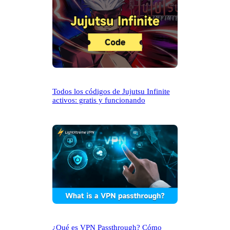
Todos los códigos de Jujutsu Infinite
activos: gratis y funcionando
¿Qué es VPN Passthrough? Cómo