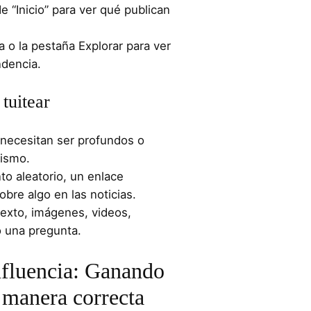
e “Inicio” para ver qué publican
 o la pestaña Explorar para ver
dencia.​
tuitear
necesitan ser profundos o
ismo.​
o aleatorio, un enlace
bre algo en las noticias.​
exto, imágenes, videos,
 una pregunta.​
fluencia: Ganando
 manera correcta