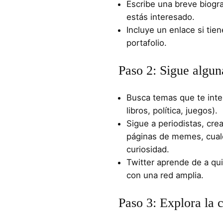
Escribe una breve biogr
estás interesado.​
Incluye un enlace si tien
portafolio.​
Paso 2: Sigue algun
Busca temas que te inte
libros, política, juegos).​
Sigue a periodistas, cre
páginas de memes, cualq
curiosidad.​
Twitter aprende de a qu
con una red amplia.​
Paso 3: Explora la 