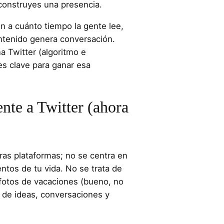
onstruyes una presencia.​
ón a cuánto tiempo la gente lee,
ontenido genera conversación.
 Twitter (algoritmo e
es clave para ganar esa
nte a Twitter (ahora
tras plataformas; no se centra en
tos de tu vida. No se trata de
o fotos de vacaciones (bueno, no
a de ideas, conversaciones y