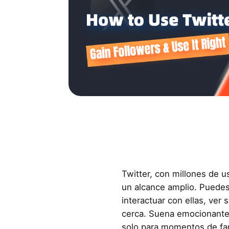
Twitter, con millones de u
un alcance amplio. Puedes 
interactuar con ellas, ver 
cerca. Suena emocionante,
solo para momentos de fan