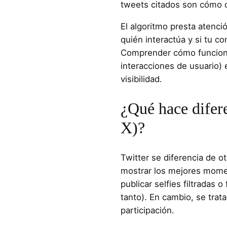
tweets citados son cómo c
El algoritmo presta atenci
quién interactúa y si tu c
Comprender cómo funciona
interacciones de usuario) 
visibilidad.​
¿Qué hace difere
X)?
Twitter se diferencia de o
mostrar los mejores momen
publicar selfies filtradas 
tanto). En cambio, se trat
participación.​