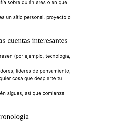
afía sobre quién eres o en qué
es un sitio personal, proyecto o
as cuentas interesantes
resen (por ejemplo, tecnología,
adores, líderes de pensamiento,
uier cosa que despierte tu
ién sigues, así que comienza
cronología