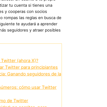
izar tu cuenta si tienes una
es y cooperas con socios
 no rompas las reglas en busca de
iguiente te ayudará a aprender
más seguidores y atraer posibles
 Twitter (ahora X)?
ar Twitter para principiantes
ia: Ganando seguidores de la
números: cómo usar Twitter
tmo de Twitter