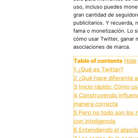
uso, incluso puedes monet
gran cantidad de seguidor
publicitarios. Y recuerda,
fama o monetización. Lo s
cómo usar Twitter, ganar 
asociaciones de marca.​
Table of contents
Hide
1
¿Qué es Twitter?
2
¿Qué hace diferente a
3
Inicio rápido: Cómo us
4
Construyendo influenc
manera correcta
5
Pero no todo son los 
con inteligencia
6
Entendiendo el algori