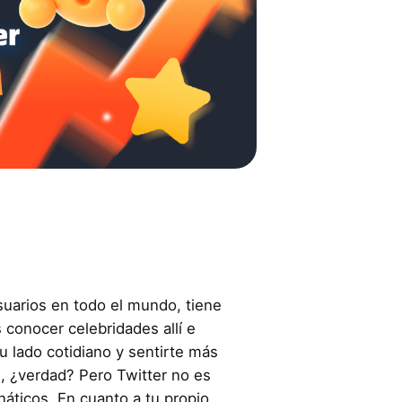
suarios en todo el mundo, tiene
conocer celebridades allí e
su lado cotidiano y sentirte más
 ¿verdad? Pero Twitter no es
áticos. En cuanto a tu propio