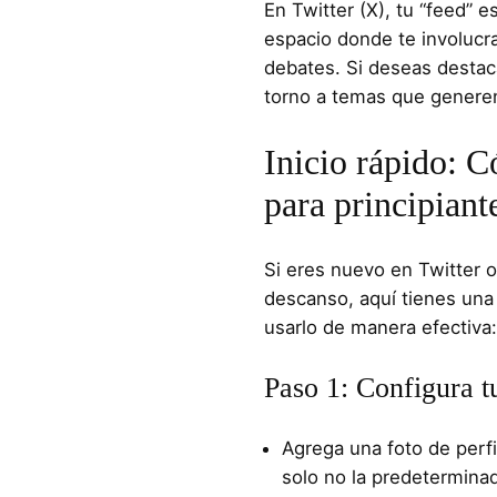
En Twitter (X), tu “feed” 
espacio donde te involucr
debates. Si deseas destaca
torno a temas que generen 
Inicio rápido: 
para principiant
Si eres nuevo en Twitter 
descanso, aquí tienes una
usarlo de manera efectiva:
Paso 1: Configura tu
Agrega una foto de perfi
solo no la predeterminada