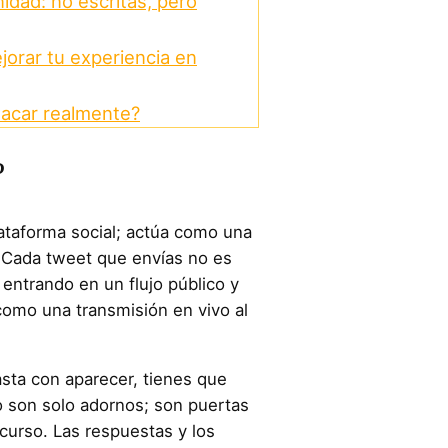
idad: no escritas, pero
orar tu experiencia en
acar realmente?
?
taforma social; actúa como una
. Cada tweet que envías no es
 entrando en un flujo público y
como una transmisión en vivo al
basta con aparecer, tienes que
o son solo adornos; son puertas
curso. Las respuestas y los