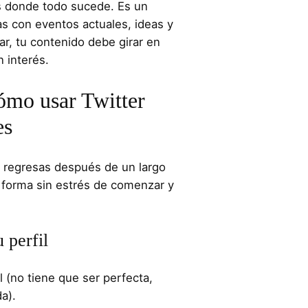
es donde todo sucede. Es un
as con eventos actuales, ideas y
r, tu contenido debe girar en
interés.​
Cómo usar Twitter
es
o regresas después de un largo
 forma sin estrés de comenzar y
 perfil
l (no tiene que ser perfecta,
).​