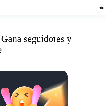
Inici
 Gana seguidores y
e