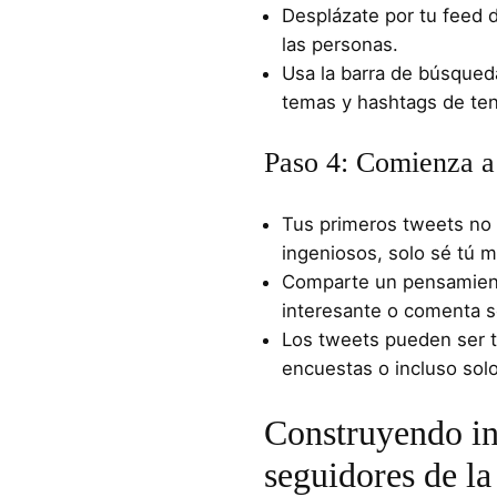
Desplázate por tu feed d
las personas.​
Usa la barra de búsqueda
temas y hashtags de ten
Paso 4: Comienza a 
Tus primeros tweets no 
ingeniosos, solo sé tú m
Comparte un pensamient
interesante o comenta so
Los tweets pueden ser t
encuestas o incluso solo
Construyendo in
seguidores de la